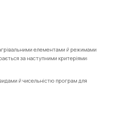
 нагрівальними елементами й режимами
ирається за наступними критеріями:
 видами й чисельністю програм для