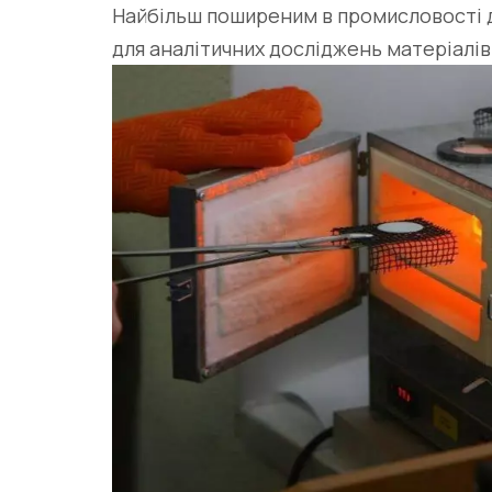
Найбільш поширеним в промисловості д
для аналітичних досліджень матеріалів