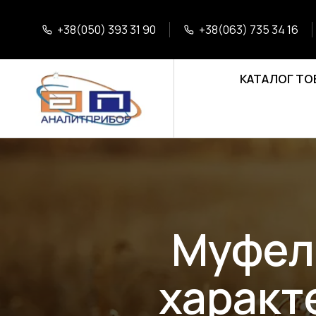
+38(050) 393 31 90
+38(063) 735 34 16
КАТАЛОГ ТО
Муфель
характ