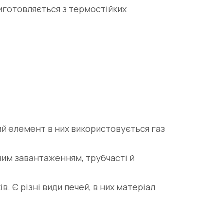
иготовляється з термостійких
ий елемент в них використовується газ
ним завантаженням, трубчасті й
 Є різні види печей, в них матеріал