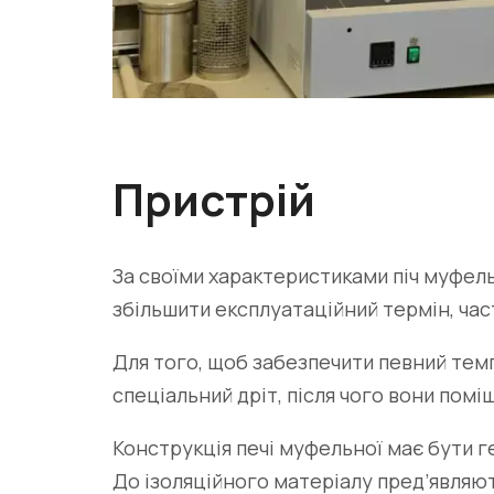
Пристрій
За своїми характеристиками піч муфель
збільшити експлуатаційний термін, ча
Для того, щоб забезпечити певний тем
спеціальний дріт, після чого вони пом
Конструкція печі муфельної має бути 
До ізоляційного матеріалу пред’являю