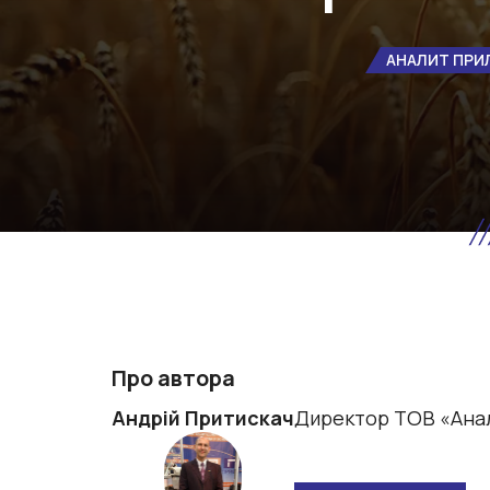
АНАЛИТ ПРИ
Про автора
Андрій Притискач
Директор ТОВ «Ана