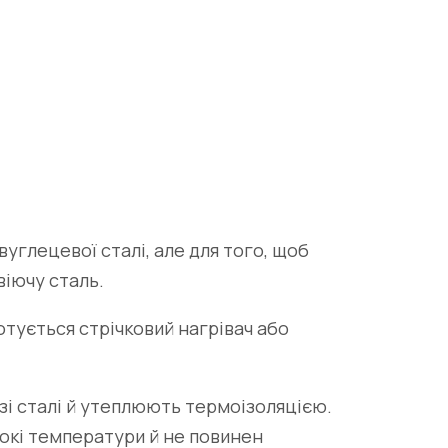
углецевої сталі, але для того, щоб
віючу сталь.
тується стрічковий нагрівач або
зі сталі й утеплюють термоізоляцією.
сокі температури й не повинен