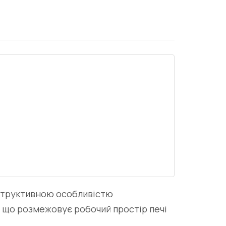
нструктивною особливістю
, що розмежовує робочий простір печі