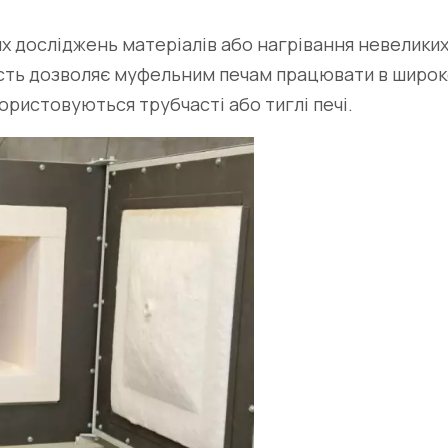
 досліджень матеріалів або нагрівання невеликих 
ість дозволяє муфельним печам працювати в широк
ристовуються трубчасті або тиглі печі.