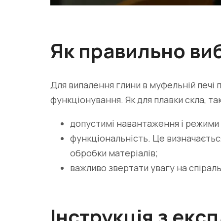
Як правильно ви
Для випалення глини в муфельній печі
функціонування. Як для плавки скла, та
допустимі навантаження і режими
функціональність. Це визначаєтьс
обробки матеріалів;
важливо звертати увагу на спіраль
Інструкція з експ