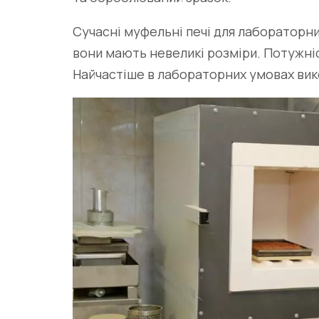
Сучасні
муфельні печі
для лабораторних
вони мають невеликі розміри. Потужн
Найчастіше в лабораторних умовах вико