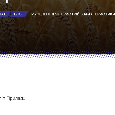
ЛАД
БЛОГ
МУФЕЛЬНІ ПЕЧІ: ПРИСТРІЙ, ХАРАКТЕРИСТИКИ
літ Прилад»