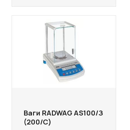
Ваги RADWAG AS100/З
(200/С)