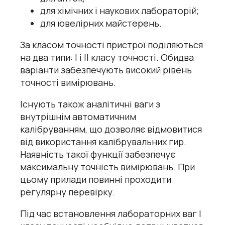
для хімічних і наукових лабораторій;
для ювелірних майстерень.
За класом точності пристрої поділяються
на два типи: I і II класу точності. Обидва
варіанти забезпечують високий рівень
точності вимірювань.
Існують також аналітичні ваги з
внутрішнім автоматичним
калібруванням, що дозволяє відмовитися
від використання калібрувальних гир.
Наявність такої функції забезпечує
максимальну точність вимірювань. При
цьому прилади повинні проходити
регулярну перевірку.
Під час встановлення лабораторних ваг I