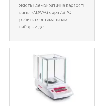
Якість і демократична вартості
вагів RADWAG серії AS./C
робить їх оптимальним
вибором для…