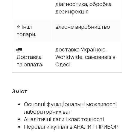
діагностика, обробка,
дезинфекція
⭐ Інші
власне виробництво
товари:
🚛
доставка Україною,
Доставка
Worldwide, самовивіз в
та оплата:
Одесі
Зміст
Основні функціональні можливості
лабораторних ваг
Аналітичні ваги і клас точності
Переваги купівлі в АНАЛИТ ПРИБОР