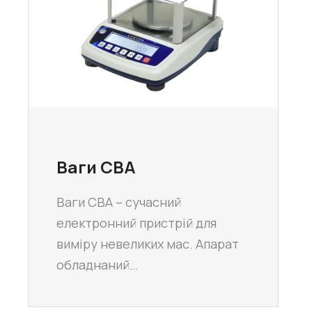
Ваги CBA
Ваги CBA – сучасний
електронний пристрій для
виміру невеликих мас. Апарат
обладнаний…