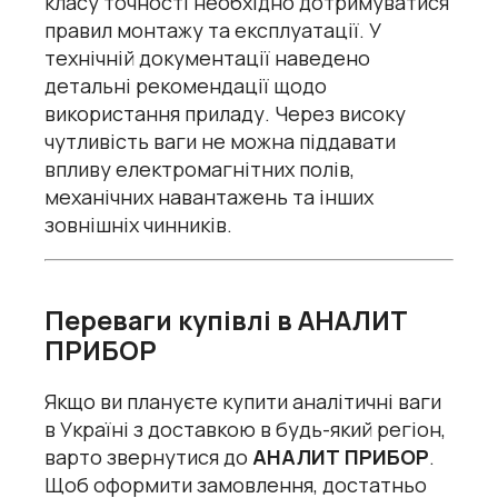
класу точності необхідно дотримуватися
правил монтажу та експлуатації. У
технічній документації наведено
детальні рекомендації щодо
використання приладу. Через високу
чутливість ваги не можна піддавати
впливу електромагнітних полів,
механічних навантажень та інших
зовнішніх чинників.
Переваги купівлі в АНАЛИТ
ПРИБОР
Якщо ви плануєте купити аналітичні ваги
в Україні з доставкою в будь-який регіон,
варто звернутися до
АНАЛИТ ПРИБОР
.
Щоб оформити замовлення, достатньо