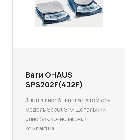
Ваги OHAUS
SPS202F(402F)
Зняті з виробництва натомість
модель Scout SPX Детальний
опис Виключно міцна і
компактна…