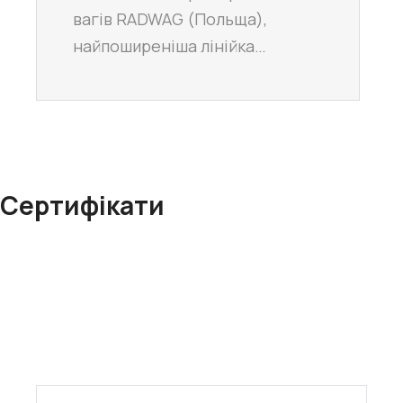
вагів RADWAG (Польща),
найпоширеніша лінійка…
Сертифікати