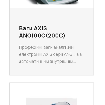
Ваги AXIS
ANG100C(200C)
Професійні ваги аналітичні
електронні AXIS серії ANG…Із з
автоматичним внутрішнім…