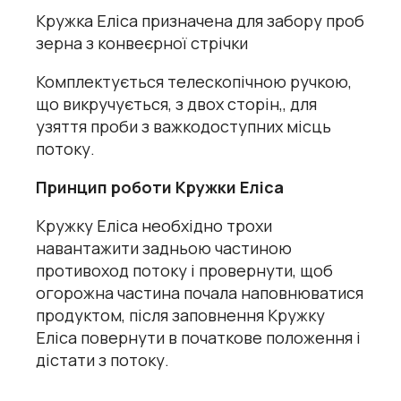
Кружка Еліса призначена для забору проб
зерна з конвеєрної стрічки
Комплектується телескопічною ручкою,
що викручується, з двох сторін,, для
узяття проби з важкодоступних місць
потоку.
Принцип роботи Кружки Еліса
Кружку Еліса необхідно трохи
навантажити задньою частиною
противоход потоку і провернути, щоб
огорожна частина почала наповнюватися
продуктом, після заповнення Кружку
Еліса повернути в початкове положення і
дістати з потоку.