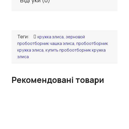
Відгуки (
0
)
Теги:
кружка элиса, зерновой
пробоотборник чашка элиса, пробоотборник
кружка элиса, купить пробоотборник кружка
элиса
Рекомендовані товари