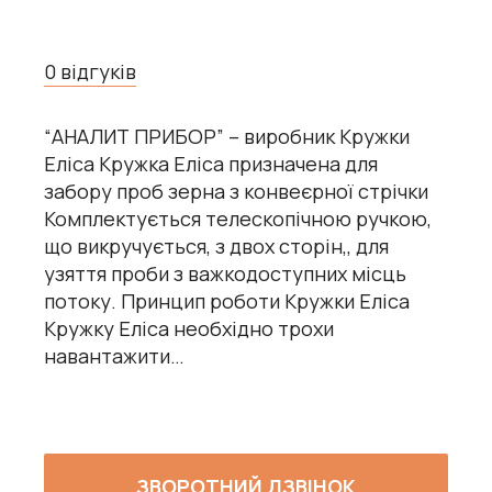
0 відгуків
“АНАЛИТ ПРИБОР” – виробник Кружки
Еліса Кружка Еліса призначена для
забору проб зерна з конвеєрної стрічки
Комплектується телескопічною ручкою,
що викручується, з двох сторін,, для
узяття проби з важкодоступних місць
потоку. Принцип роботи Кружки Еліса
Кружку Еліса необхідно трохи
навантажити…
ЗВОРОТНИЙ ДЗВІНОК