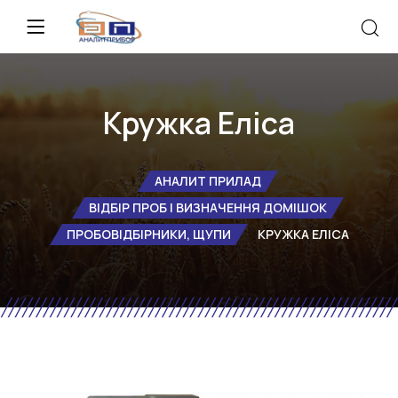
Кружка Еліса
АНАЛИТ ПРИЛАД
ВІДБІР ПРОБ І ВИЗНАЧЕННЯ ДОМІШОК
ПРОБОВІДБІРНИКИ, ЩУПИ
КРУЖКА ЕЛІСА