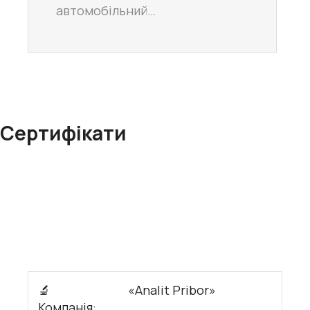
автомобільний…
Сертифікати
🔬
«Analit Pribor»
Компанія: