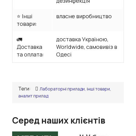
дезинфекція
⭐ Інші
власне виробництво
товари:
🚛
доставка Україною,
Доставка
Worldwide, самовивіз в
та оплата:
Одесі
Теги:
Лабораторні прилади, інші товари,
аналит прилад
Серед наших клієнтів