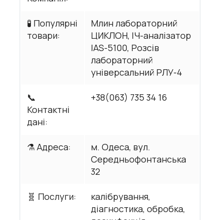
🧪 Популярні
Млин лабораторний
товари:
ЦИКЛОН, ІЧ-аналізатор
IAS-5100, Розсів
лабораторний
універсальний РЛУ-4
📞
+38(063) 735 34 16
Контактні
дані:
⚗️ Адреса:
м. Одеса, вул.
Середньофонтанська
32
🧬 Послуги:
калібрування,
діагностика, обробка,