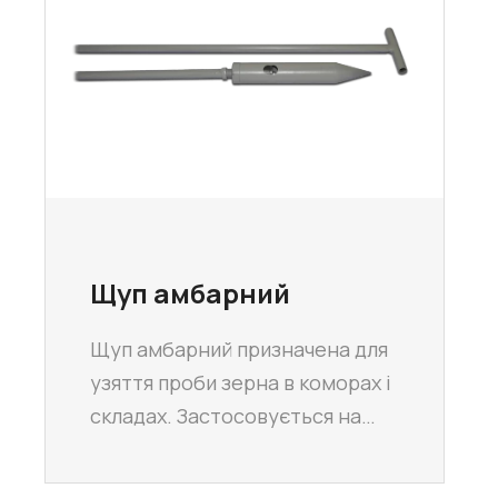
Щуп амбарний
Щуп амбарний призначена для
узяття проби зерна в коморах і
складах. Застосовується на…