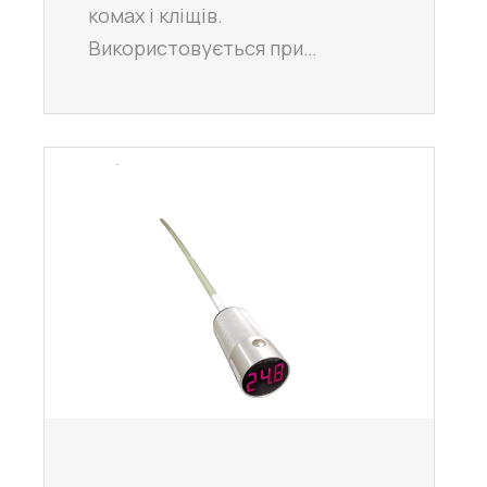
комах і кліщів.
Використовується при…