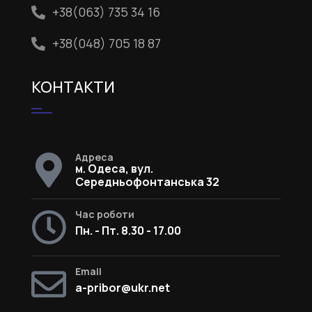
+38(063) 735 34 16
+38(048) 705 18 87
КОНТАКТИ
Адреса
м. Одеса, вул.
Середньофонтанська 32
Час роботи
Пн. - Пт. 8.30 - 17.00
Email
a-pribor@ukr.net