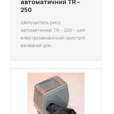
автоматичний TR –
250
Шелушитель рису
автоматичний TR – 200 – цей
електромеханічний пристрій,
вживаний для…