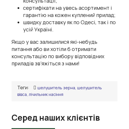
консультації;
сертифікати на увесь асортимент і
гарантію на кожен куплений прилад;
швидку доставку як по Одесі, так і по
усій Україні.
Якщо у вас залишилися які-небудь
питання або ви хотіли б отримати
консультацію по вибору відповідних
приладів зв’яжіться з нами!
Теги:
шелушитель зерна, шелушитель
вівса, лічильник насіння
Серед наших клієнтів