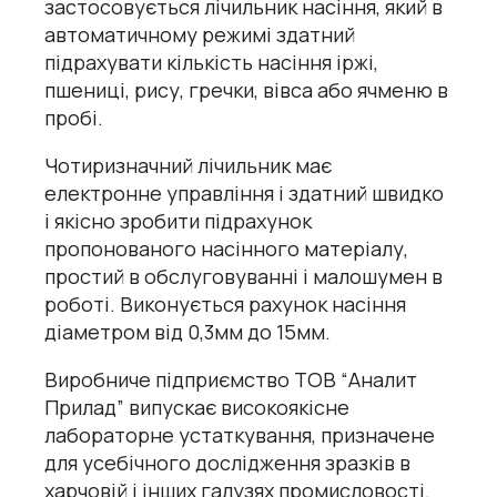
застосовується лічильник насіння, який в
автоматичному режимі здатний
підрахувати кількість насіння іржі,
пшениці, рису, гречки, вівса або ячменю в
пробі.
Чотиризначний лічильник має
електронне управління і здатний швидко
і якісно зробити підрахунок
пропонованого насінного матеріалу,
простий в обслуговуванні і малошумен в
роботі. Виконується рахунок насіння
діаметром від 0,3мм до 15мм.
Виробниче підприємство ТОВ “Аналит
Прилад” випускає високоякісне
лабораторне устаткування, призначене
для усебічного дослідження зразків в
харчовій і інших галузях промисловості.