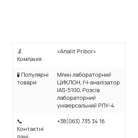
🔬
«Analit Pribor»
Компанія:
🧪 Популярні
Млин лабораторний
товари:
ЦИКЛОН, ІЧ-аналізатор
IAS-5100, Розсів
лабораторний
універсальний РЛУ-4
📞
+38(063) 735 34 16
Контактні
дані: