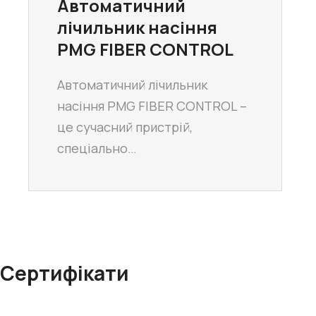
Автоматичний
лічильник насіння
PMG FIBER CONTROL
Автоматичний лічильник
насіння PMG FIBER CONTROL –
це сучасний пристрій,
спеціально…
Сертифікати