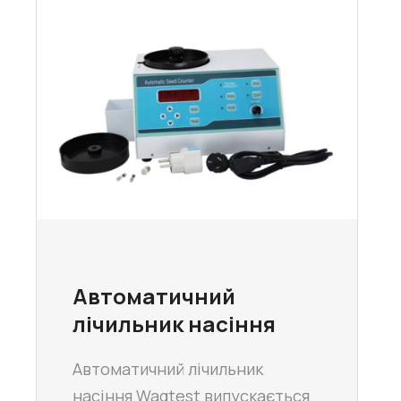
Автоматичний
лічильник насіння
Автоматичний лічильник
насіння Wagtest випускається