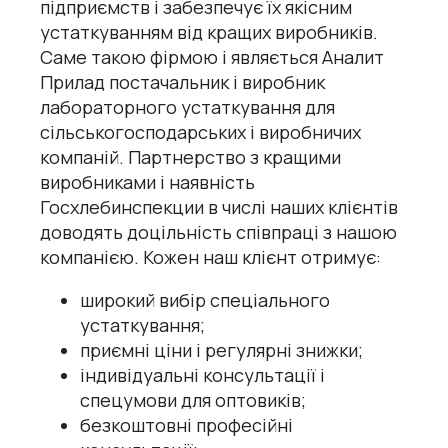
підприємств і забезпечує їх якісним
устаткуванням від кращих виробників.
Саме такою фірмою і являється Аналит
Прилад постачальник і виробник
лабораторного устаткування для
сільськогосподарських і виробничих
компаній. Партнерство з кращими
виробниками і наявність
Госхлебинспекции в числі наших клієнтів
доводять доцільність співпраці з нашою
компанією. Кожен наш клієнт отримує:
широкий вибір спеціального
устаткування;
приємні ціни і регулярні знижки;
індивідуальні консультації і
спецумови для оптовиків;
безкоштовні професійні