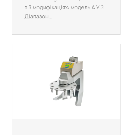
в 3 модифікаціях: модель А У З
Діапазон…