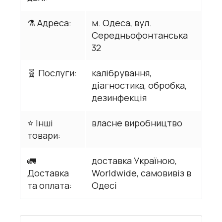
⚗️ Адреса:
м. Одеса, вул.
Середньофонтанська
32
🧬 Послуги:
калібрування,
діагностика, обробка,
дезинфекція
⭐ Інші
власне виробництво
товари:
🚛
доставка Україною,
Доставка
Worldwide, самовивіз в
та оплата:
Одесі