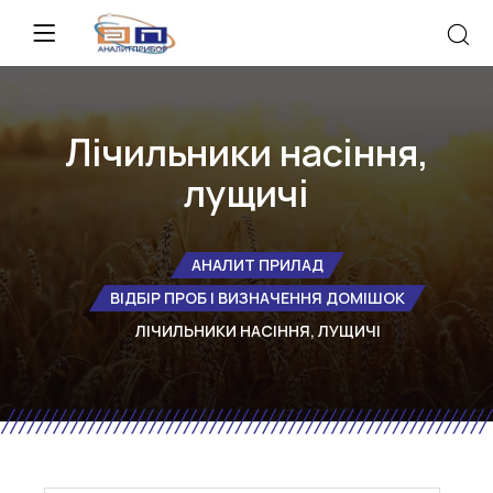
Лічильники насіння,
лущичі
АНАЛИТ ПРИЛАД
ВІДБІР ПРОБ І ВИЗНАЧЕННЯ ДОМІШОК
ЛІЧИЛЬНИКИ НАСІННЯ, ЛУЩИЧІ