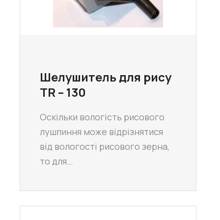
Шелушитель для рису
TR – 130
Оскільки вологість рисового
лушпиння може відрізнятися
від вологості рисового зерна,
то для…