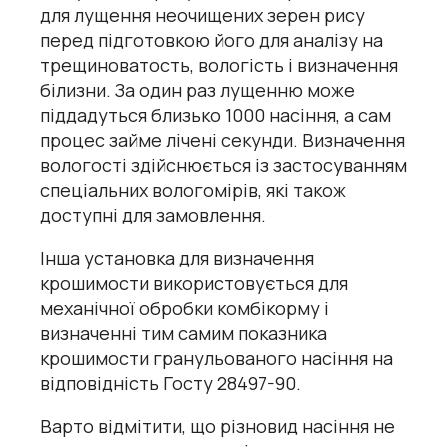
для лущення неочищених зерен рису
перед підготовкою його для аналізу на
трещиноватость, вологість і визначення
білизни. За один раз лущенню може
піддадуться близько 1000 насіння, а сам
процес займе лічені секунди. Визначення
вологості здійснюється із застосуванням
спеціальних вологомірів
, які також
доступні для замовлення.
Інша установка для визначення
крошимости використовується для
механічної обробки комбікорму і
визначенні тим самим показника
крошимости гранульованого насіння на
відповідність Госту 28497-90.
Варто відмітити, що різновид насіння не