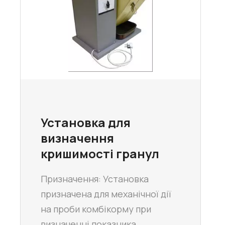
Установка для
визначення
кришимості гранул
Призначення: Установка
призначена для механічної дії
на проби комбікорму при
визначенні показника…