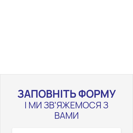
ЗАПОВНІТЬ ФОРМУ
І МИ ЗВ'ЯЖЕМОСЯ З
ВАМИ