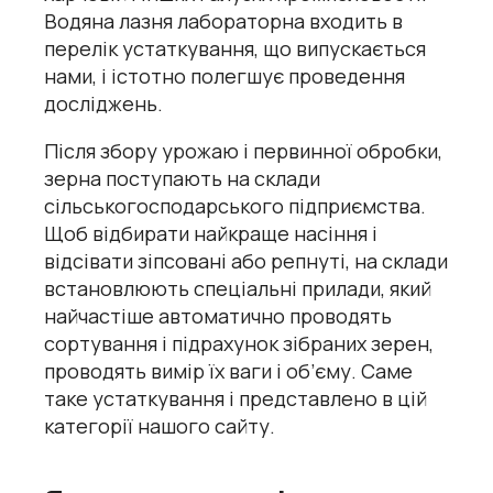
Водяна лазня лабораторна
входить в
перелік устаткування, що випускається
нами, і істотно полегшує проведення
досліджень.
Після збору урожаю і первинної обробки,
зерна поступають на склади
сільськогосподарського підприємства.
Щоб відбирати найкраще насіння і
відсівати зіпсовані або репнуті, на склади
встановлюють спеціальні прилади, який
найчастіше автоматично проводять
сортування і підрахунок зібраних зерен,
проводять вимір їх ваги і об’єму. Саме
таке устаткування і представлено в цій
категорії нашого сайту.