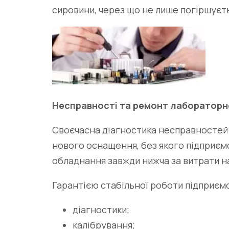
сировини, через що не лише погіршуєтьс
Несправності та ремонт лаборатор
Своєчасна діагностика несправностей 
нового оснащення, без якого підприєм
обладнання завжди нижча за витрати н
Гарантією стабільної роботи підприєм
діагностики;
калібрування;