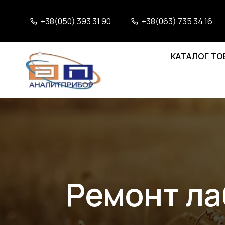
+38(050) 393 31 90
+38(063) 735 34 16
КАТАЛОГ ТО
Ремонт ла