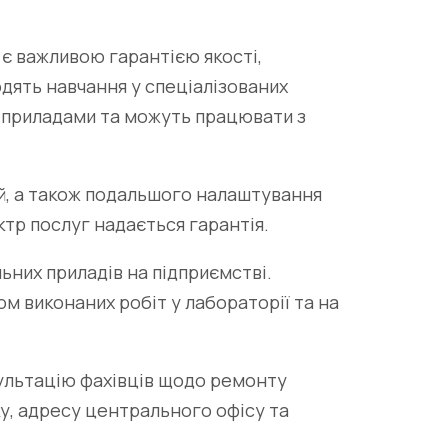
 є важливою гарантією якості,
дять навчання у спеціалізованих
 приладами та можуть працювати з
ей, а також подальшого налаштування
тр послуг надається гарантія.
них приладів на підприємстві.
ом виконаних робіт у лабораторії та на
сультацію фахівців щодо ремонту
у, адресу центрального офісу та