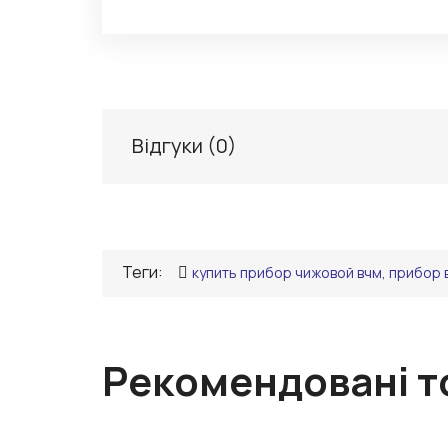
Відгуки (
0
)
Теги:
купить прибор чижовой вчм, прибор 
Рекомендовані т