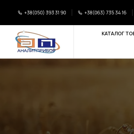
+38(050) 393 31 90
+38(063) 735 34 16
КАТАЛОГ ТО