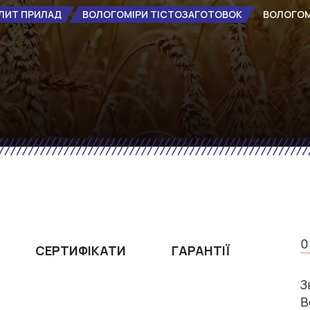
ЛИТ ПРИЛАД
ВОЛОГОМІРИ ТІСТОЗАГОТОВОК
ВОЛОГОМ
0
СЕРТИФІКАТИ
ГАРАНТІЇ
З
В