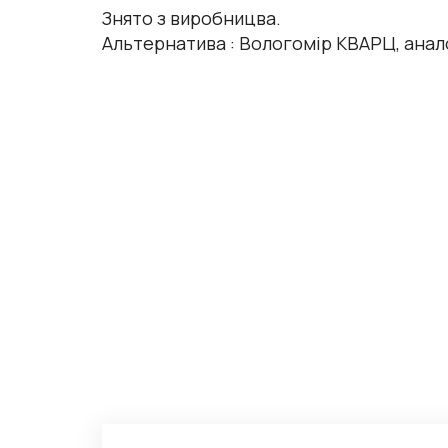
Знято з виробницва.
Альтернатива :
Вологомір КВАРЦ, анал