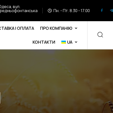
Одеса, вул.
редньофонтанська
Пн. - Пт. 8.30 - 17.00
ТАВКА І ОПЛАТА
ПРО КОМПАНІЮ
КОНТАКТИ
UA
М