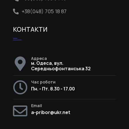
+38(048) 705 18 87
КОНТАКТИ
Адреса
м. Одеса, вул.
Середньофонтанська 32
Час роботи
Пн. - Пт. 8.30 - 17.00
Email
a-pribor@ukr.net