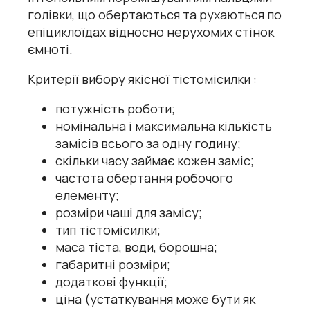
голівки, що обертаються та рухаються по
епіциклоїдах відносно нерухомих стінок
ємноті.
Критерії вибору якісної тістомісилки :
потужність роботи;
номінальна і максимальна кількість
замісів всього за одну годину;
скільки часу займає кожен заміс;
частота обертання робочого
елементу;
розміри чаші для замісу;
тип тістомісилки;
маса тіста, води, борошна;
габаритні розміри;
додаткові функції;
ціна (устаткування може бути як