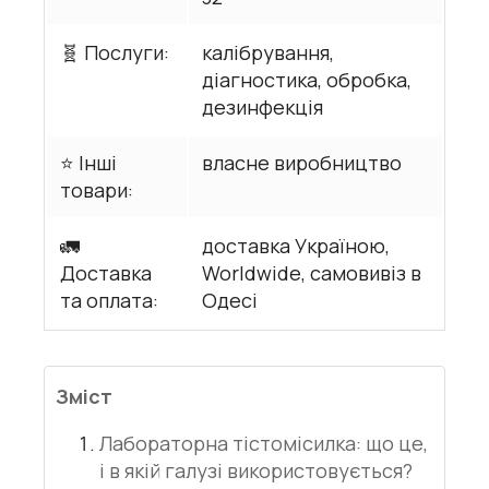
🧬 Послуги:
калібрування,
діагностика, обробка,
дезинфекція
⭐ Інші
власне виробництво
товари:
🚛
доставка Україною,
Доставка
Worldwide, самовивіз в
та оплата:
Одесі
Зміст
Лабораторна тістомісилка: що це,
і в якій галузі використовується?