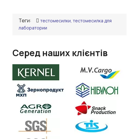
Теги:
тестомесилки, тестомесилка для
лаборатории
Серед наших клієнтів