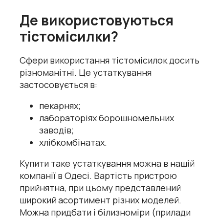
Де використовуються
тістомісилки?
Сфери використання тістомісилок досить
різноманітні. Це устаткування
застосовується в:
пекарнях;
лабораторіях борошномельних
заводів;
хлібкомбінатах.
Купити таке устаткування можна в нашій
компанії в Одесі. Вартість пристрою
прийнятна, при цьому представлений
широкий асортимент різних моделей.
Можна придбати і
білизноміри
(прилади