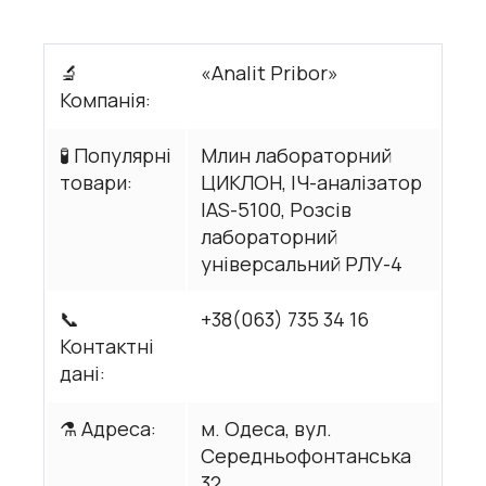
🔬
«Analit Pribor»
Компанія:
🧪 Популярні
Млин лабораторний
товари:
ЦИКЛОН, ІЧ-аналізатор
IAS-5100, Розсів
лабораторний
універсальний РЛУ-4
📞
+38(063) 735 34 16
Контактні
дані:
⚗️ Адреса:
м. Одеса, вул.
Середньофонтанська
32