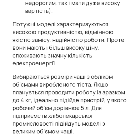
недорогим, так і мати дуже високу
вартість).
Потужні моделі характеризуються
високою продуктивністю, відмінною
якістю замісу, надійністю роботи. Проте
вони мають і більш високу ціну,
споживають значну кількість
електроенергії.
Вибираються розміри чаші з обліком
об’ємами виробленого тіста. Якщо
планується проводити роботу із зразком
до 4 кг, ідеально підійде пристрій, у якого
робочий об’єм дорівнює 5 л. Для
підприємств хлібопекарської
промисловості підійдуть моделі з
великим об’ємом чаші.