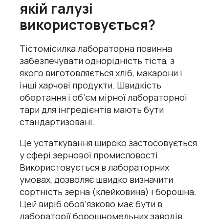
якій галузі
використовується?
Тістомісилка лабораторна повинна
забезпечувати однорідність тіста, з
якого виготовляється хліб, макарони і
інші харчові продукти. Швидкість
обертання і об’єм мірної лабораторної
тари для інгредієнтів мають бути
стандартизовані.
Це устаткування широко застосовується
у сфері зернової промисловості.
Використовується в лабораторних
умовах, дозволяє швидко визначити
сортність зерна (клейковина) і борошна.
Цей виріб обов’язково має бути в
лабораторії борошномельних заводів,