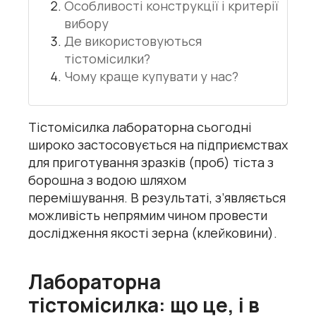
Особливості конструкції і критерії
вибору
Де використовуються
тістомісилки?
Чому краще купувати у нас?
Тістомісилка лабораторна сьогодні
широко застосовується на підприємствах
для приготування зразків (проб) тіста з
борошна з водою шляхом
перемішування. В результаті, з’являється
можливість непрямим чином провести
дослідження якості зерна (клейковини).
Лабораторна
тістомісилка: що це, і в