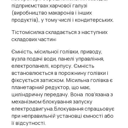
підприємствах харчової галузі
(виробництво макаронів і інших
продуктів), у тому числі і кондитерських.
Тістомісилка складається з наступних
складових частин:
Ємність, місильної голівки, приводу,
вузла подачі води, панелі управління,
електропанелі, корпусу. Ємність
встановлюється в порожнину голівки і
фіксується затиском. Місильна голівка є
планетарний редуктор, що має,
циліндричну передачу. Вона пов’язана з
механізмом блокування запуску
електродвигуна.Блокування спрацьовує
при неправильній установці ємності або
її відсутності.