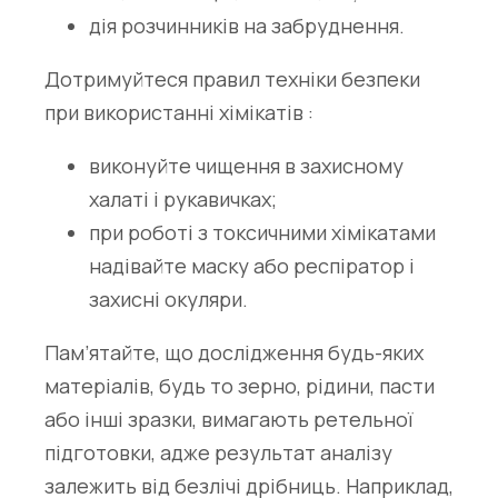
дія розчинників на забруднення.
Дотримуйтеся правил техніки безпеки
при використанні хімікатів :
виконуйте чищення в захисному
халаті і рукавичках;
при роботі з токсичними хімікатами
надівайте маску або респіратор і
захисні окуляри.
Пам’ятайте, що дослідження будь-яких
матеріалів, будь то зерно, рідини, пасти
або інші зразки, вимагають ретельної
підготовки, адже результат аналізу
залежить від безлічі дрібниць. Наприклад,