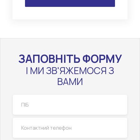
ЗАПОВНІТЬ ФОРМУ
І МИ ЗВ'ЯЖЕМОСЯ З
ВАМИ