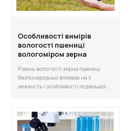
Особливості вимірів
вологості пшениці
вологоміром зерна
Рівень вологості зерна пшениці
безпосередньо впливає на її
лежкость і особливості подальшої…