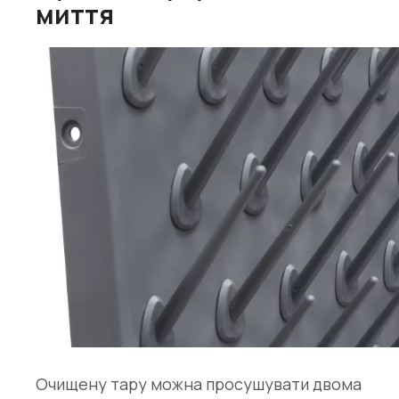
миття
Очищену тару можна просушувати двома