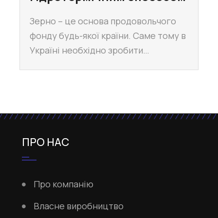
Зерно – це основа продовольчого
фонду будь-якої країни. Саме тому в
Україні необхідно зробити…
ПРО НАС
Про компанію
Власне виробництво