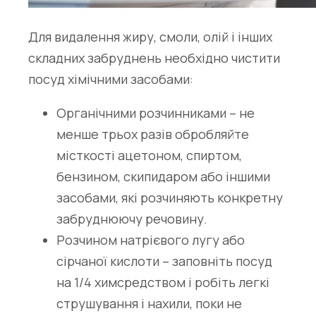
Для видалення жиру, смоли, олій і інших
складних забруднень необхідно чистити
посуд хімічними засобами:
Органічними розчинниками – не
менше трьох разів обробляйте
місткості ацетоном, спиртом,
бензином, скипидаром або іншими
засобами, які розчиняють конкретну
забруднюючу речовину.
Розчином натрієвого лугу або
сірчаної кислоти – заповніть посуд
на 1/4 химсредством і робіть легкі
струшування і нахили, поки не