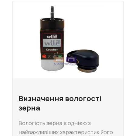
Визначення вологості
зерна
Вологість зерна є однією з
найважливіших характеристик його