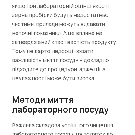
якщо при лабораторній оцінці якості
зерна пробірки будуть недостатньо
чистими, прилади можуть видавати
неточні показники. А це вплине на
затверджений клас і вартість продукту.
Тому не варто недооцінювати
важливість миття посуду – докладно
підходите до процедури, адже ціна
неуважності може бути висока.
Методи миття
лабораторного посуду
Важлива складова успішного чищення
лабораторного посуду, на додаток до