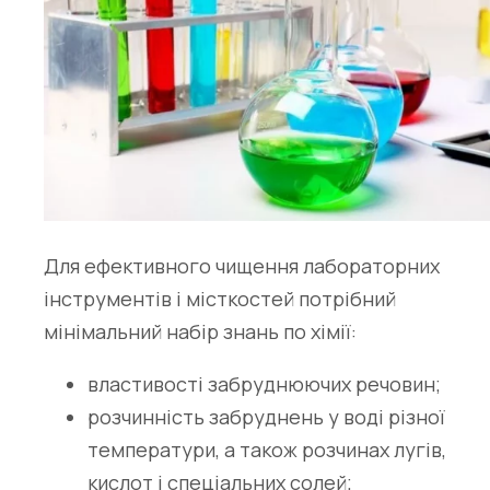
Для ефективного чищення лабораторних
інструментів і місткостей потрібний
мінімальний набір знань по хімії:
властивості забруднюючих речовин;
розчинність забруднень у воді різної
температури, а також розчинах лугів,
кислот і спеціальних солей;