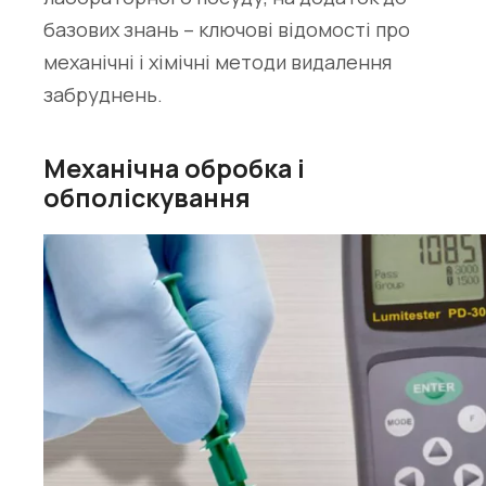
базових знань – ключові відомості про
механічні і хімічні методи видалення
забруднень.
Механічна обробка і
обполіскування