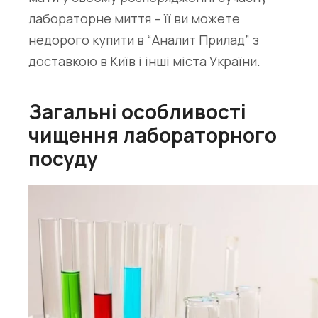
лабораторне миття
– її ви можете
недорого купити в “Аналит Прилад” з
доставкою в Київ і інші міста України.
Загальні особливості
чищення лабораторного
посуду