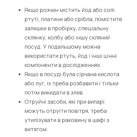
Якщо розчин містить йод або солі
ртуті, платини або срібла, помістите
залишки в пробірку, спеціальну
склянку, колбу або іншу скляний
посуд. У подальшому можна
використати ртуть, йод і інші цінні
компоненти в дослідженнях.
Якщо в посуді була сірчана кислота
або луг, їх треба розбавити і тільки
потім викидати в злив.
Отруйні засоби, які при випарі
можуть отруїти повітря, треба
утилізувати в раковину в шафі з
витягом.