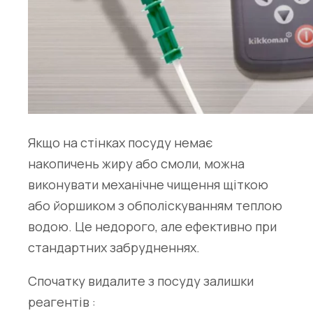
Якщо на стінках посуду немає
накопичень жиру або смоли, можна
виконувати механічне чищення щіткою
або йоршиком з обполіскуванням теплою
водою. Це недорого, але ефективно при
стандартних забрудненнях.
Спочатку видалите з посуду залишки
реагентів :