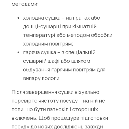
методами:
холодна сушка – на гратах або
дошці-сушарці при кімнатній
температурі або методом обробки
холодним повітрям;
гаряча сушка – в спеціальній
сушарній шафі або шляхом
обдування гарячим повітрям для
випару вологи.
Після завершення сушки візуально
перевірте чистоту посуду – на ній не
повинно бути патьоків і сторонніх
включень. Щоб процедура підготовки
посуду до нових досліджень завжди