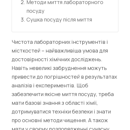
Методи миття лабораторного
посуду
Сушка посуду після миття
Чистота лабораторних інструментів і
місткостей – найважливіша умова для
достовірності хімічних досліджень.
Навіть невеликі забруднення можуть
привести до погрішностей в результатах
аналізів і експериментів. Щоб
забезпечити якісне миття посуду, треба
мати базові знання з області хімії,
дотримуватися техніки безпеки і знати
про основні методи чищення. А також
мати у своєму розпорядженні сучасну