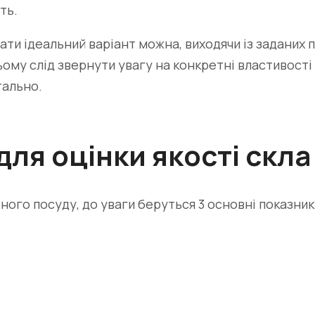
ть.
ати ідеальний варіант можна, виходячи із заданих 
ому слід звернути увагу на конкретні властивості 
тально.
ля оцінки якості скла
ого посуду, до уваги беруться 3 основні показники