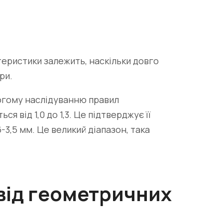
ктеристики залежить, наскільки довго
ри.
рогому наслідуванню правил
 від 1,0 до 1,3. Це підтверджує її
6-3,5 мм. Це великий діапазон, така
від геометричних