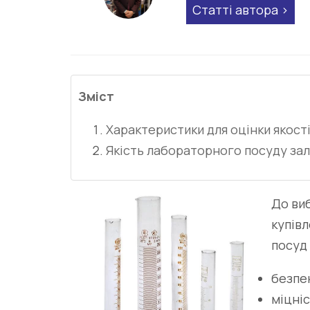
Статті автора
Зміст
Характеристики для оцінки якості
Якість лабораторного посуду зал
До виб
купівл
посуд
безпе
міцніс