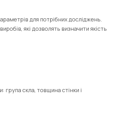
параметрів для потрібних досліджень.
виробів, які дозволять визначити якість
: група скла, товщина стінки і