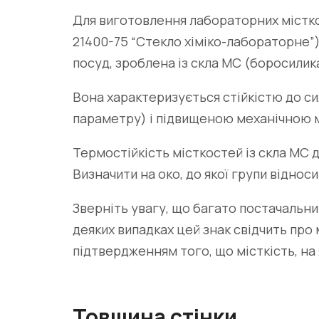
Для виготовлення лабораторних місткос
21400-75 “Стекло хіміко-лабораторне”).
посуд
, зроблена із скла МС (боросилик
Вона характеризується стійкістю до си
параметру) і підвищеною механічною 
Термостійкість місткостей із скла МС до
Визначити на око, до якої групи відно
Зверніть увагу, що багато постачальни
деяких випадках цей знак свідчить про
підтвердженням того, що місткість, на 
Товщина стінки