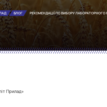
ЛАД
БЛОГ
РЕКОМЕНДАЦІЇ ПО ВИБОРУ ЛАБОРАТОРНОГО 
літ Прилад»