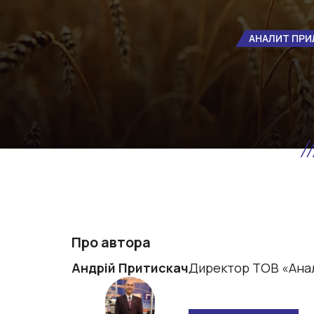
АНАЛИТ ПРИ
Про автора
Андрій Притискач
Директор ТОВ «Ана