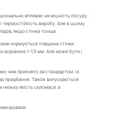
ціонально впливає на міцність посуду :
 і термостійкість виробу. Але в цьому
адів, якщо стінка тонша.
кими нормується товщина стінки
и дорівнює 1-1,5 мм. Але може бути і
, чим прийнято за стандартом. Із
ові придбання. Також випускаються
 низьку якість скломаси, а
комендували.