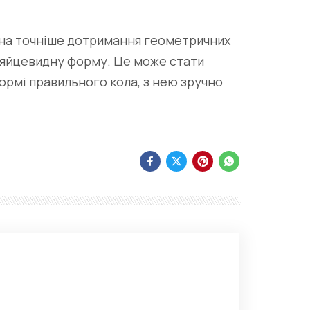
жна точніше дотримання геометричних
є яйцевидну форму. Це може стати
ормі правильного кола, з нею зручно