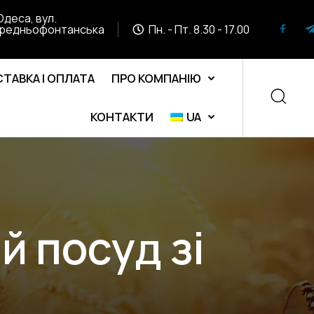
Одеса, вул.
редньофонтанська
Пн. - Пт. 8.30 - 17.00
ТАВКА І ОПЛАТА
ПРО КОМПАНІЮ
КОНТАКТИ
UA
й посуд зі