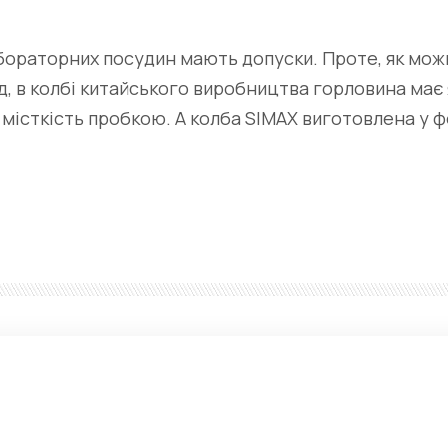
абораторних посудин мають допуски. Проте, як мо
ад, в колбі китайського виробництва горловина ма
місткість пробкою. А колба SIMAX виготовлена у ф