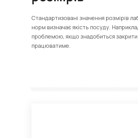
Стандартизовані значення розмірів л
норм визначає якість посуду. Наприкл
проблемою, якщо знадобиться закрити 
працюватиме.