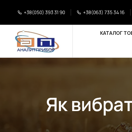
+38(050) 393 31 90
+38(063) 735 34 16
КАТАЛОГ ТО
Як вибрат