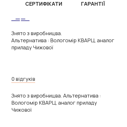
СЕРТИФІКАТИ
ГАРАНТІЇ
Знято з виробницва.
Альтернатива :
Вологомір КВАРЦ, аналог
приладу Чижової
0 відгуків
Знято з виробницва. Альтернатива :
Вологомір КВАРЦ, аналог приладу
Чижової