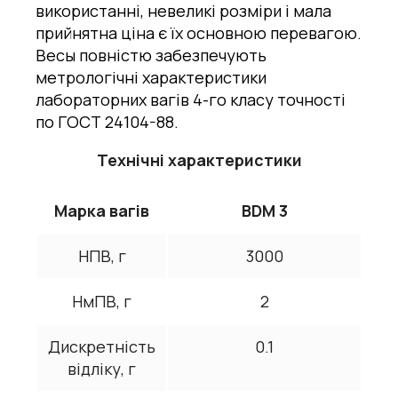
використанні, невеликі розміри і мала
прийнятна ціна є їх основною перевагою.
Весы повністю забезпечують
метрологічні характеристики
лабораторних вагів 4-го класу точності
по ГОСТ 24104-88.
Технічні характеристики
Марка вагів
BDM 3
НПВ, г
3000
НмПВ, г
2
Дискретність
0.1
відліку, г