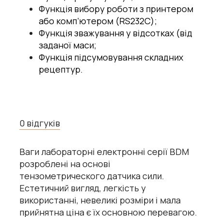
Функція вибору роботи з принтером
або комп’ютером (RS232C);
Функція зважування у відсотках (від
заданої маси;
Функція підсумовування складних
рецептур.
0 відгуків
Ваги лабораторні електронні серії BDM
розроблені на основі
тензометрического датчика сили.
Естетичний вигляд, легкість у
використанні, невеликі розміри і мала
прийнятна ціна є їх основною перевагою.