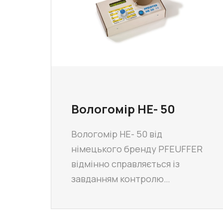
Вологомір НЕ- 50
Вологомір НЕ- 50 від
німецького бренду PFEUFFER
відмінно справляється із
завданням контролю…