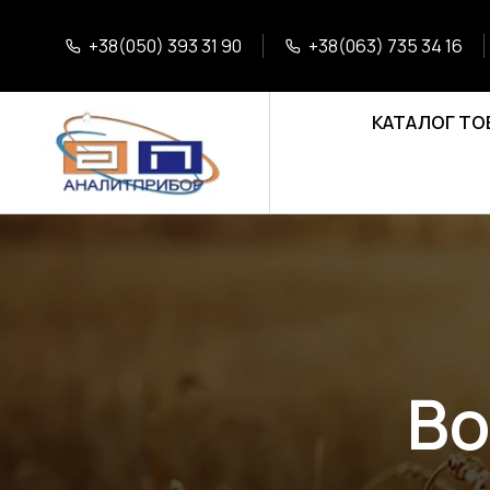
+38(050) 393 31 90
+38(063) 735 34 16
КАТАЛОГ ТО
Во