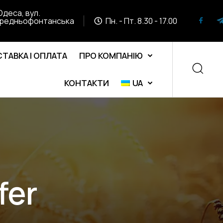
Одеса, вул.
редньофонтанська
Пн. - Пт. 8.30 - 17.00
ТАВКА І ОПЛАТА
ПРО КОМПАНІЮ
КОНТАКТИ
UA
fer