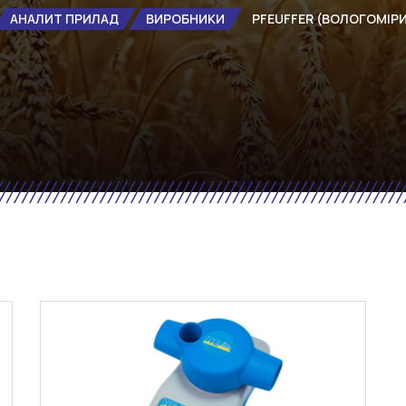
АНАЛИТ ПРИЛАД
ВИРОБНИКИ
PFEUFFER (ВОЛОГОМІР