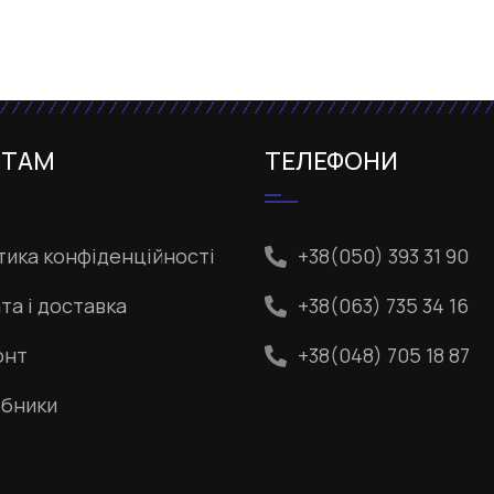
НТАМ
ТЕЛЕФОНИ
тика конфіденційності
+38(050) 393 31 90
та і доставка
+38(063) 735 34 16
онт
+38(048) 705 18 87
бники