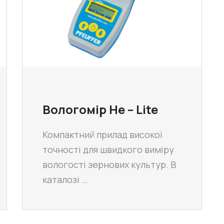
Вологомір He – Lite
Компактний прилад високої
точності для швидкого виміру
вологості зернових культур. В
каталозі …