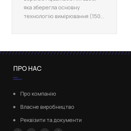
яка зберегла основну
технологію вимірювання (150…
ПРО НАС
Про компанію
Власне виробництво
Реквізити та документи