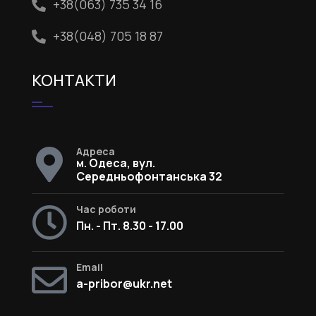
+38(063) 735 34 16
+38(048) 705 18 87
КОНТАКТИ
Адреса
м. Одеса, вул.
Середньофонтанська 32
Час роботи
Пн. - Пт. 8.30 - 17.00
Email
a-pribor@ukr.net