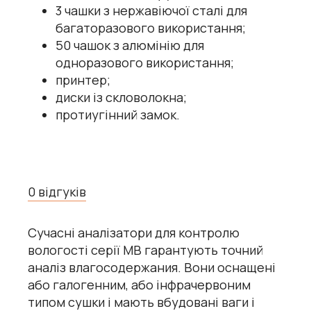
3 чашки з нержавіючої сталі для
багаторазового використання;
50 чашок з алюмінію для
одноразового використання;
принтер;
диски із скловолокна;
протиугінний замок.
0 відгуків
Сучасні аналізатори для контролю
вологості серії MB гарантують точний
аналіз влагосодержания. Вони оснащені
або галогенним, або інфрачервоним
типом сушки і мають вбудовані ваги і