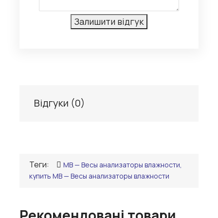
Відгуки (
0
)
Теги:
MB — Весы анализаторы влажности,
купить MB — Весы анализаторы влажности
Рекомендовані товари