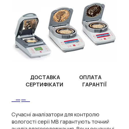
ДОСТАВКА
ОПЛАТА
СЕРТИФІКАТИ
ГАРАНТІЇ
Сучасні аналізатори для контролю
вологості серії MB гарантують точний
аналіз влагосодержания. Вони оснащені