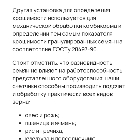
Другая установка для определения
крошимости используется для
механической обработки комбикорма и
определении тем самым показателя
крошимости гранулированных семян на
соответствие ГОСТу 28497-90.
Стоит отметить, что разновидность
семян не влияет на работоспособность
представленного оборудования; наши
счетчики
способны производить подсчет
и обработку практически всех видов
зерна:
овес и рожь;
пшеница и ячмень;
рис и гречиха;
кукуруза и подсолнечник;