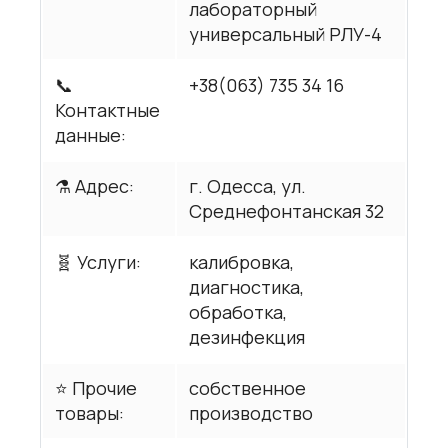
лабораторный
универсальный РЛУ-4
📞
+38(063) 735 34 16
Контактные
данные:
⚗️ Адрес:
г. Одесса, ул.
Среднефонтанская 32
🧬 Услуги:
калибровка,
диагностика,
обработка,
дезинфекция
⭐ Прочие
собственное
товары:
производство