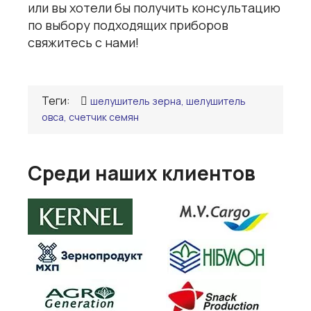
или вы хотели бы получить консультацию
по выбору подходящих приборов
свяжитесь с нами!
Теги:
шелушитель зерна, шелушитель
овса, счетчик семян
Среди наших клиентов