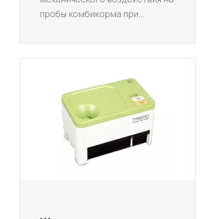
пробы комбикорма при…