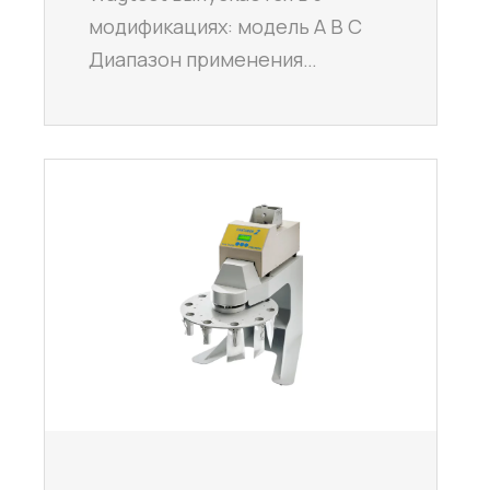
модификациях: модель А В С
Диапазон применения…