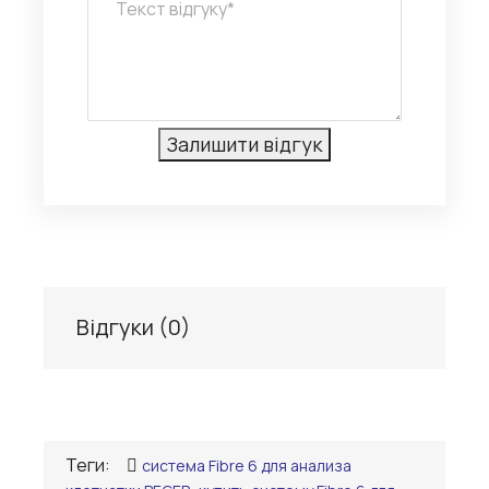
Відгуки (
0
)
Теги:
система Fibre 6 для анализа