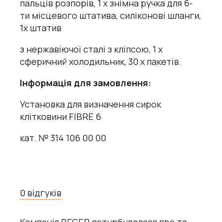
пальців розпорів, 1 х знімна ручка для 6-
ти місцевого штатива, силіконові шланги,
1х штатив
з нержавіючої сталі з кліпсою, 1 х
сферичний холодильник, 30 х пакетів.
Інформація для замовлення:
Установка для визначення сирок
клітковини FIBRE 6
кат. № 314 106 00 00
0 відгуків
Компанія BEGER потурбувалася про те,