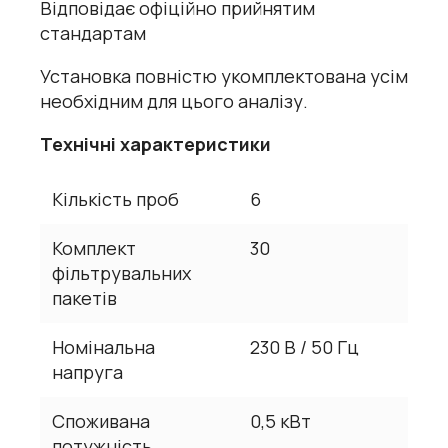
Відповідає офіційно прийнятим
стандартам
Установка повністю укомплектована усім
необхідним для цього аналізу.
Технічні характеристики
Кількість проб
6
Комплект
30
фільтрувальних
пакетів
Номінальна
230 В / 50 Гц
напруга
Споживана
0,5 кВт
потужність