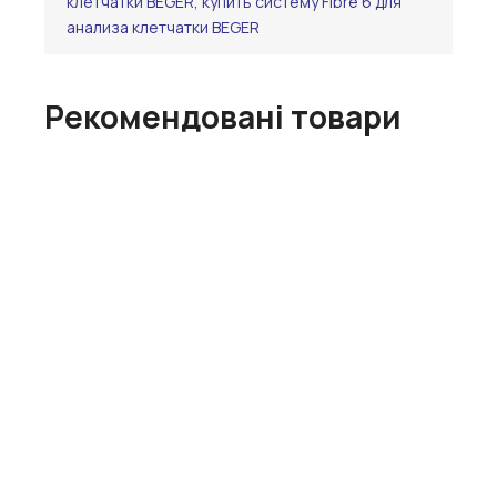
клетчатки BEGER, купить систему Fibre 6 для
анализа клетчатки BEGER
Рекомендовані товари