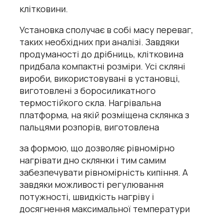
клітковини.
Установка сполучає в собі масу переваг,
таких необхідних при аналізі. Завдяки
продуманості до дрібниць, клітковина
придбала компактні розміри. Усі скляні
вироби, використовувані в установці,
виготовлені з боросиликатного
термостійкого скла. Нагрівальна
платформа, на якій розміщена склянка з
пальцями розпорів, виготовлена
за формою, що дозволяє рівномірно
нагрівати дно склянки і тим самим
забезпечувати рівномірність кипіння. А
завдяки можливості регулювання
потужності, швидкість нагріву і
досягнення максимальної температури