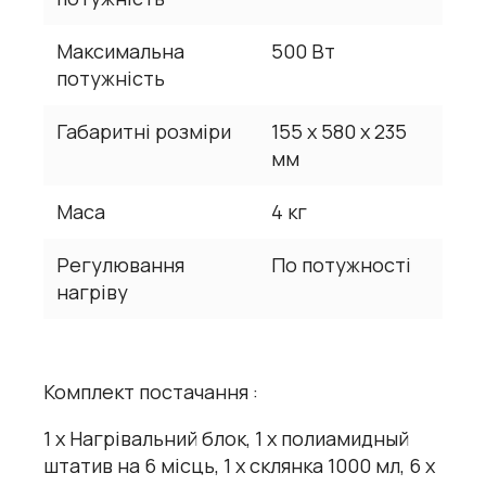
Максимальна
500 Вт
потужність
Габаритні розміри
155 x 580 x 235
мм
Маса
4 кг
Регулювання
По потужності
нагріву
Комплект постачання :
1 х Нагрівальний блок, 1 х полиамидный
штатив на 6 місць, 1 х склянка 1000 мл, 6 х