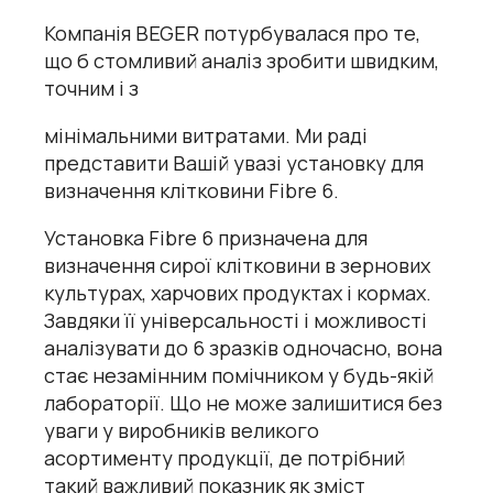
Компанія BEGER потурбувалася про те,
що б стомливий аналіз зробити швидким,
точним і з
мінімальними витратами. Ми раді
представити Вашій увазі установку для
визначення клітковини Fibre 6.
Установка Fibre 6 призначена для
визначення сирої клітковини в зернових
культурах, харчових продуктах і кормах.
Завдяки її універсальності і можливості
аналізувати до 6 зразків одночасно, вона
стає незамінним помічником у будь-якій
лабораторії. Що не може залишитися без
уваги у виробників великого
асортименту продукції, де потрібний
такий важливий показник як зміст