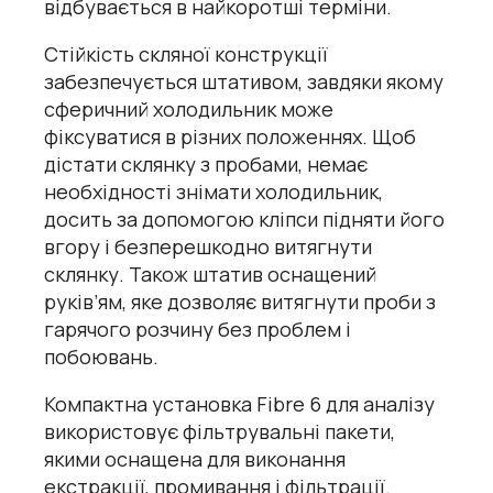
відбувається в найкоротші терміни.
Стійкість скляної конструкції
забезпечується штативом, завдяки якому
сферичний холодильник може
фіксуватися в різних положеннях. Щоб
дістати склянку з пробами, немає
необхідності знімати холодильник,
досить за допомогою кліпси підняти його
вгору і безперешкодно витягнути
склянку. Також штатив оснащений
руків’ям, яке дозволяє витягнути проби з
гарячого розчину без проблем і
побоювань.
Компактна установка Fibre 6 для аналізу
використовує фільтрувальні пакети,
якими оснащена для виконання
екстракції, промивання і фільтрації.