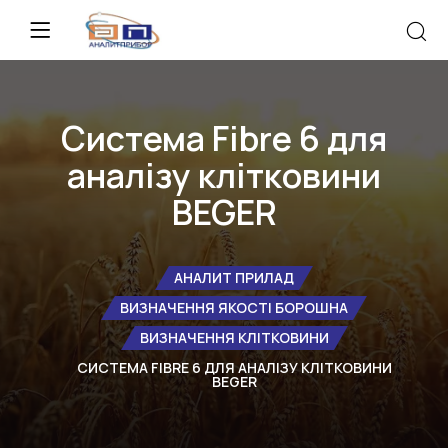
Система Fibre 6 для
аналізу клітковини
BEGER
АНАЛИТ ПРИЛАД
ВИЗНАЧЕННЯ ЯКОСТІ БОРОШНА
ВИЗНАЧЕННЯ КЛІТКОВИНИ
СИСТЕМА FIBRE 6 ДЛЯ АНАЛІЗУ КЛІТКОВИНИ
BEGER