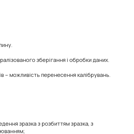
лину.
ралізованого зберігання і обробки даних.
ів – можливість перенесення калібрувань.
дення зразка з розбиттям зразка, з
нюванням;