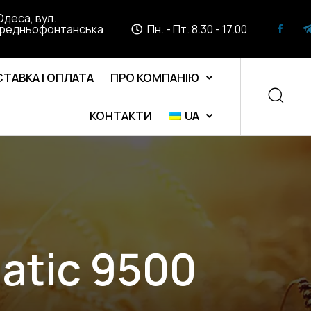
Одеса, вул.
редньофонтанська
Пн. - Пт. 8.30 - 17.00
ТАВКА І ОПЛАТА
ПРО КОМПАНІЮ
КОНТАКТИ
UA
atic 9500