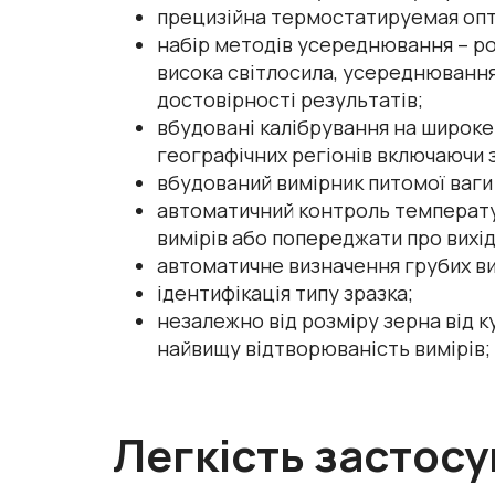
прецизійна термостатируемая опт
набір методів усереднювання – ро
висока світлосила, усереднювання
достовірності результатів;
вбудовані калібрування на широке к
географічних регіонів включаючи з
вбудований вимірник питомої ваги 
автоматичний контроль температу
вимірів або попереджати про вихід
автоматичне визначення грубих ви
ідентифікація типу зразка;
незалежно від розміру зерна від 
найвищу відтворюваність вимірів;
Легкість застосу