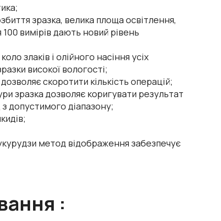
ика;
збиття зразка, велика площа освітлення,
 100 вимірів дають новий рівень
оло злаків і олійного насіння усіх
разки високої вологості;
дозволяє скоротити кількість операцій;
ри зразка дозволяє коригувати результат
 з допустимого діапазону;
кидів;
кукурудзи метод відображення забезпечує
вання :