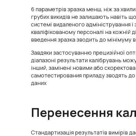
6 параметрів зразка менш, ніж за хвили
грубих викидів не залишають навіть щ
системі видаленого адміністрування і 
кваліфікованому персоналі на кожній 
введення зразка зводить до мінімуму 
Завдяки застосуванню прецизійної опт
діапазоні результати калібрувань мож
інший, замінені новими або скоректова
самотестирования приладу зводять до 
даних
Перенесення кал
Стандартизація результатів вимірів да