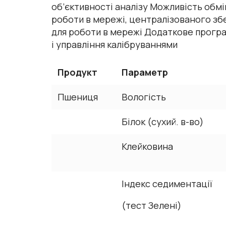
об’єктивності аналізу Можливість обм
роботи в мережі, централізованого зб
для роботи в мережі Додаткове програ
і управління калібруваннями
Продукт
Параметр
Пшениця
Вологість
Білок (сухий. в-во)
Клейковина
Індекс седиментації
(тест Зелені)