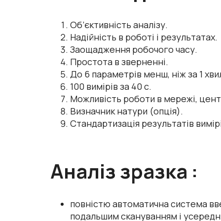
Об’єктивність аналізу.
Надійність в роботі і результатах.
Заощадження робочого часу.
Простота в зверненні.
До 6 параметрів менш, ніж за 1 хви
100 вимірів за 40 с.
Можливість роботи в мережі, цент
Визначник натури (опція).
Стандартизація результатів вимір
Аналіз зразка :
повністю автоматична система вве
подальшим скануванням і усеред