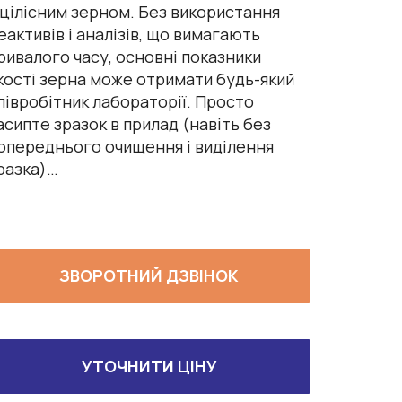
 цілісним зерном. Без використання
еактивів і аналізів, що вимагають
ривалого часу, основні показники
кості зерна може отримати будь-який
півробітник лабораторії. Просто
асипте зразок в прилад (навіть без
опереднього очищення і виділення
разка)…
ЗВОРОТНИЙ ДЗВІНОК
УТОЧНИТИ ЦІНУ