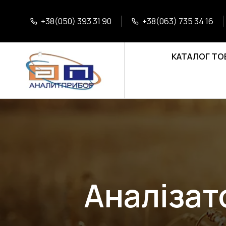
+38(050) 393 31 90
+38(063) 735 34 16
КАТАЛОГ ТО
Аналізат