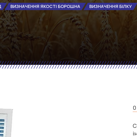
Д
ВИЗНАЧЕННЯ ЯКОСТІ БОРОШНА
ВИЗНАЧЕННЯ БІЛКУ
0
С
і