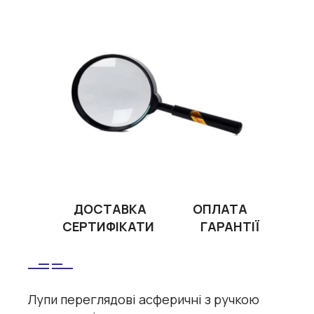
ДОСТАВКА
ОПЛАТА
СЕРТИФІКАТИ
ГАРАНТІЇ
Лупи переглядові асферичні з ручкою