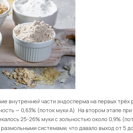
ние внутренней части эндосперма на первых трёх 
ность — 0,63% (поток муки А). На втором этапе пр
екалось 25-26% муки с зольностью около 0,9% (пот
размольными системами, что давало выход от 5 до