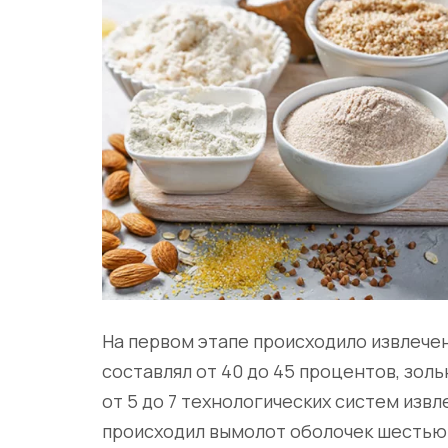
На первом этапе происходило извлече
составлял от 40 до 45 процентов, золь
от 5 до 7 технологических систем извл
происходил вымолот оболочек шестью 