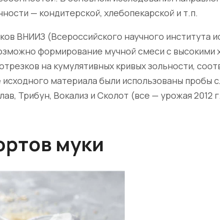
ости — кондитерской, хлебопекарской и т.п.
иков ВНИИЗ (Всероссийского научного института ис
возможно формирование мучной смеси с высокими 
 отрезков на кумулятивных кривых зольности, соо
е исходного материала были использованы пробы 
лав, Трибун, Вокализ и Сколот (все — урожая 2012 г.
ортов муки