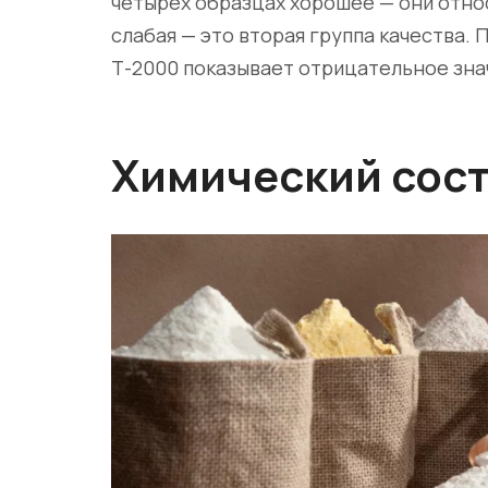
четырёх образцах хорошее — они относ
слабая — это вторая группа качества.
Т-2000 показывает отрицательное знач
Химический сост