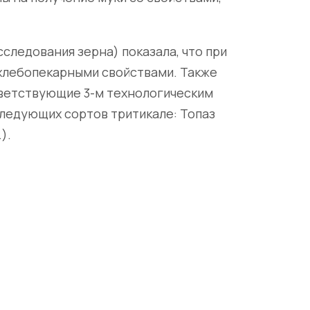
следования зерна) показала, что при
хлебопекарными свойствами. Также
тветствующие 3-м технологическим
следующих сортов тритикале: Топаз
).