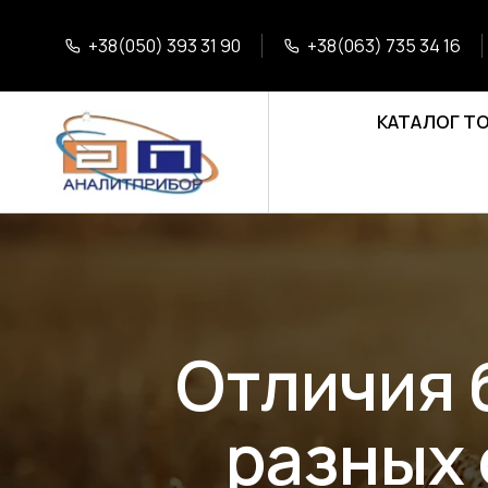
+38(050) 393 31 90
+38(063) 735 34 16
КАТАЛОГ Т
Отличия 
разных 