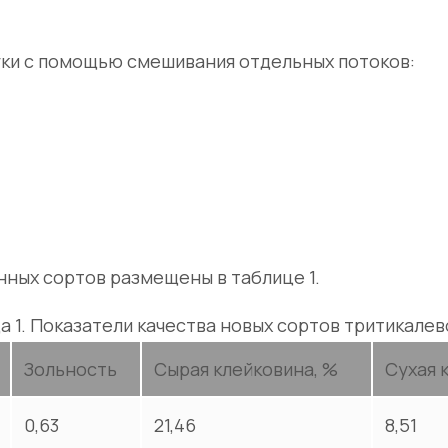
ки с помощью смешивания отдельных потоков:
нных сортов размещены в таблице 1.
а 1. Показатели качества новых сортов тритикалев
Зольность
Сырая клейковина, %
Сухая 
0,63
21,46
8,51