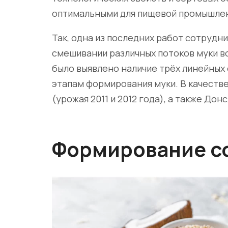
оптимальными для пищевой промышленн
Так, одна из последних работ сотрудн
смешивании различных потоков муки 
было выявлено наличие трёх линейных
этапам формирования муки. В качеств
(урожая 2011 и 2012 года), а также Донс
Формирование с