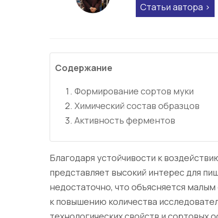
Статьи автора
Содержание
Формирование сортов муки
Химический состав образцов
Активность ферментов
Благодаря устойчивости к воздействию
представляет высокий интерес для пи
недостаточно, что объясняется малым
к повышению количества исследовател
технологических свойств и сортовых о