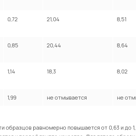
0,72
21,04
8,51
0,85
20,44
8,64
1,14
18,3
8,02
1,99
не отмывается
не отм
 образцов равномерно повышается от 0,63 и до 1,