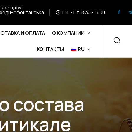
Одеса, вул.
редньофонтанська
Пн. - Пт. 8.30 - 17.00
СТАВКА И ОПЛАТА
О КОМПАНИИ
КОНТАКТЫ
RU
о состава
ритикале