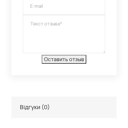
Відгуки (
0
)