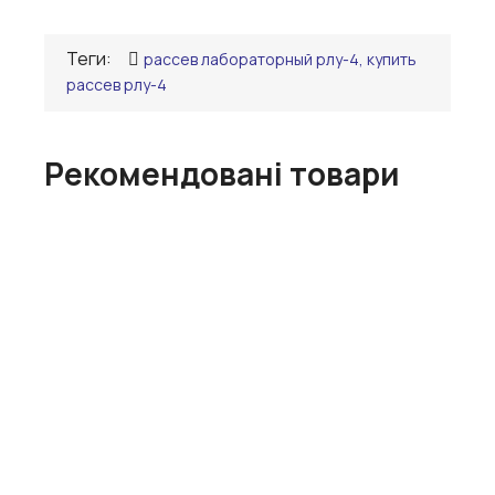
Теги:
рассев лабораторный рлу-4, купить
рассев рлу-4
Рекомендовані товари