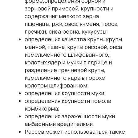
форме;определения сорной и
зерновой примесей, крупности и
содержания мелкого зерна
пшеницы, ржи, овса, ячменя, проса,
гречихи, риса-зерна, кукурузы;
определения качества крупы: крупы
манной, пшена, крупы рисовой, риса
измельченного шлифованного,
колотых ядер и мучки в ядрице и
разделение гречневой крупы,
измельченного ядра в горохе
колотом шлифованном;
определения крупности муки;
определения крупности помола
комбикорма;
определения зараженности муки
амбарными вредителями.
Рассев может использоваться также