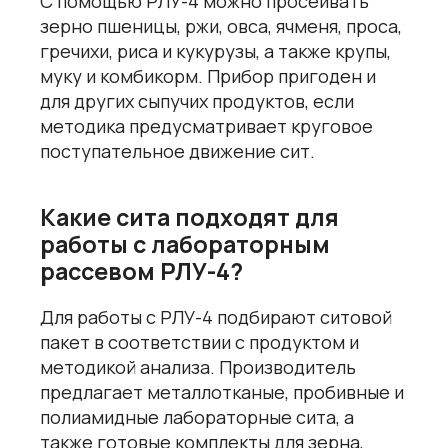
С помощью РЛУ-4 можно просеивать
зерно пшеницы, ржи, овса, ячменя, проса,
гречихи, риса и кукурузы, а также крупы,
муку и комбикорм. Прибор пригоден и
для других сыпучих продуктов, если
методика предусматривает круговое
поступательное движение сит.
Какие сита подходят для
работы с лабораторным
рассевом РЛУ-4?
Для работы с РЛУ-4 подбирают ситовой
пакет в соответствии с продуктом и
методикой анализа. Производитель
предлагает металлотканые, пробивные и
полиамидные лабораторные сита, а
также готовые комплекты для зерна,