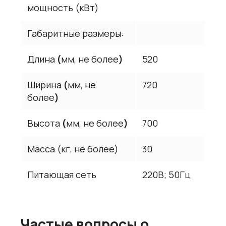
мощность (кВт)
Габаритные размеры:
Длина
(
мм, не более
)
520
Ширина
(
мм, не
720
более
)
Высота
(
мм, не более
)
700
Масса (кг, не более)
30
Питающая сеть
220В; 50Гц
Частые вопросы о