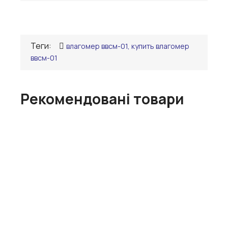
Теги:
влагомер ввсм-01, купить влагомер
ввсм-01
Рекомендовані товари