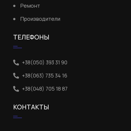
Ремонт
Производители
ТЕЛЕФОНЫ
+38(050) 393 31 90
+38(063) 735 34 16
+38(048) 705 18 87
КОНТАКТЫ