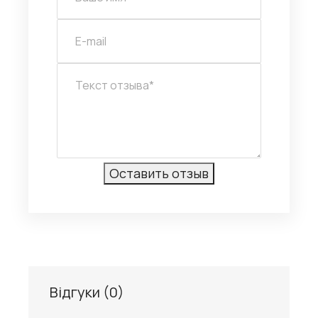
Відгуки (
0
)