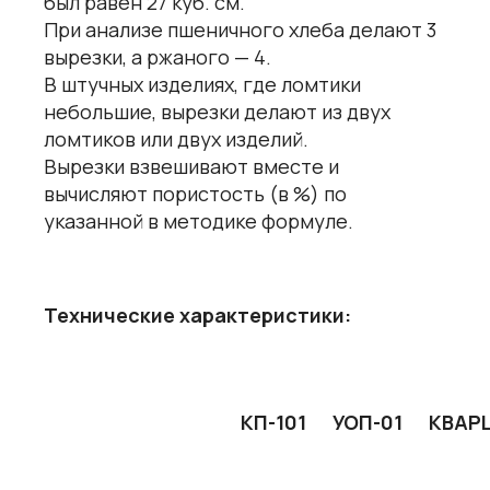
был равен 27 куб. см.
При анализе пшеничного хлеба делают 3
вырезки, а ржаного — 4.
В штучных изделиях, где ломтики
небольшие, вырезки делают из двух
ломтиков или двух изделий.
Вырезки взвешивают вместе и
вычисляют пористость (в %) по
указанной в методике формуле.
Технические характеристики:
КП-101
УОП-01
КВАР