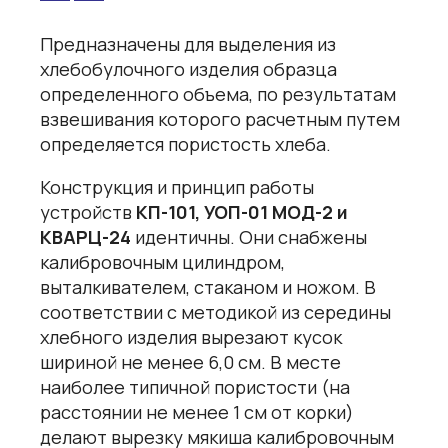
Предназначены для выделения из
хлебобулочного изделия образца
определенного объема, по результатам
взвешивания которого расчетным путем
определяется пористость хлеба.
Конструкция и принцип работы
устройств
КП-101, УОП-01 МОД-2 и
КВАРЦ-24
идентичны. Они снабжены
калибровочным цилиндром,
выталкивателем, стаканом и ножом. В
соответствии с методикой из середины
хлебного изделия вырезают кусок
шириной не менее 6,0 см. В месте
наиболее типичной пористости (на
расстоянии не менее 1 см от корки)
делают вырезку мякиша калибровочным