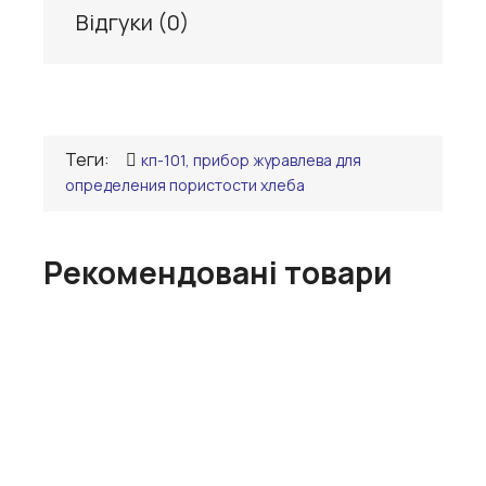
Відгуки (
0
)
Теги:
кп-101, прибор журавлева для
определения пористости хлеба
Рекомендовані товари