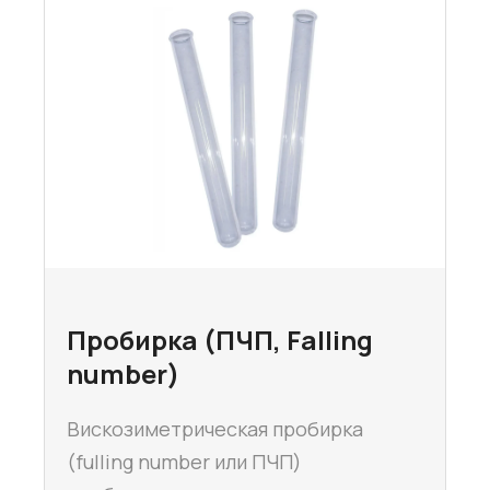
Пробирка (ПЧП, Falling
number)
Вискозиметрическая пробирка
(fulling number или ПЧП)