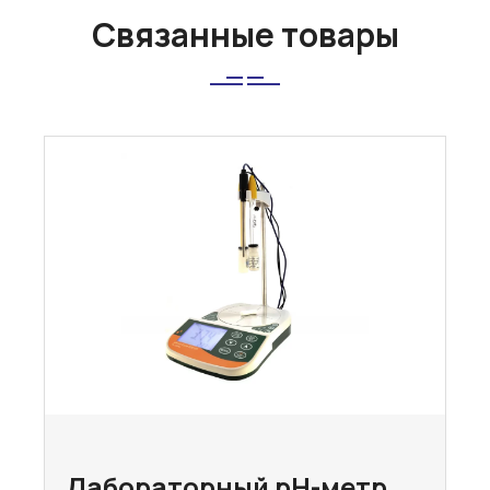
Связанные товары
Лабораторный pH-метр