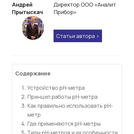
Андрей
Директор ООО «Аналит
Прытыскач
Прибор»
Статьи автора
Содержание
Устройство pH-метра
Принцип работы pH-метра
Как правильно использовать pH-
метр
Где применяются pH-метры
Типы pH-метров и их особенности