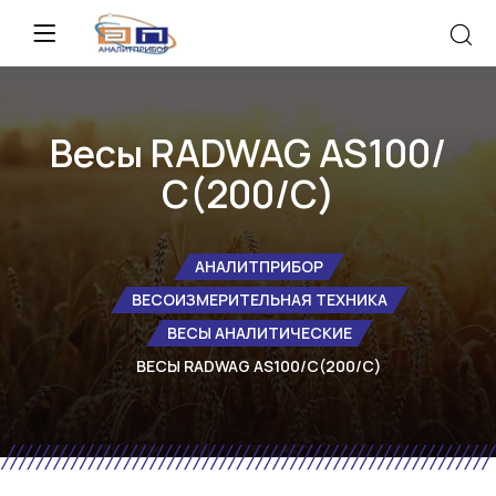
Весы RADWAG AS100/
С(200/С)
АНАЛИТПРИБОР
ВЕСОИЗМЕРИТЕЛЬНАЯ ТЕХНИКА
ВЕСЫ АНАЛИТИЧЕСКИЕ
ВЕСЫ RADWAG AS100/С(200/С)