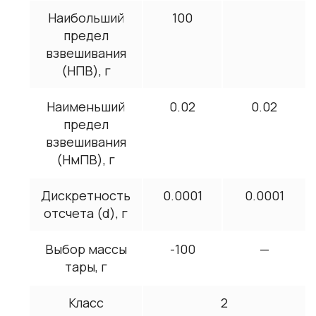
Наибольший
100
предел
взвешивания
(НПВ), г
Наименьший
0.02
0.02
предел
взвешивания
(НмПВ), г
Дискретность
0.0001
0.0001
отсчета (d), г
Выбор массы
-100
—
тары, г
Класс
2