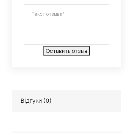
Відгуки (
0
)