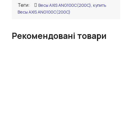
Теги:
Весы AXIS ANG100C(200C), купить
Весы AXIS ANG100C(200C)
Рекомендовані товари