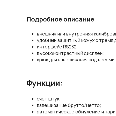
Подробное описание
внешняя или внутренняя калибровк
удобный защитный кожух с тремя 
интерфейс RS232;
высококонтрастный дисплей;
крюк для взвешивания под весами.
Функции:
счет штук;
взвешивание брутто/нетто;
автоматическое обнуление и тари