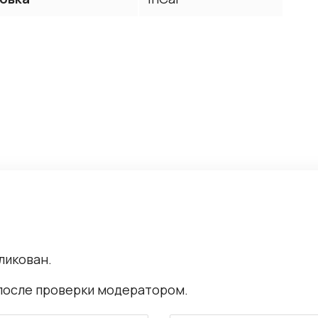
ликован.
после проверки модератором.