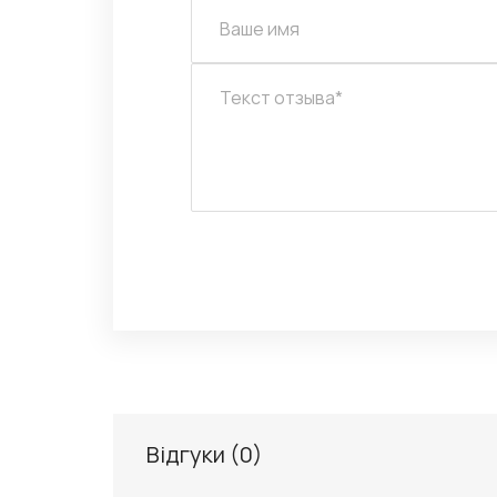
Відгуки (
0
)