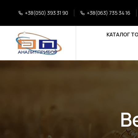
+38(050) 393 31 90
+38(063) 735 34 16
КАТАЛОГ Т
В