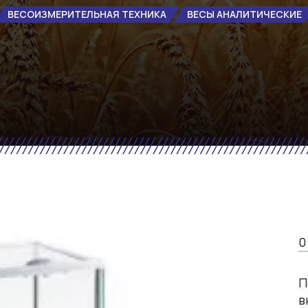
ВЕСОИЗМЕРИТЕЛЬНАЯ ТЕХНИКА
ВЕСЫ АНАЛИТИЧЕСКИЕ
0
П
в