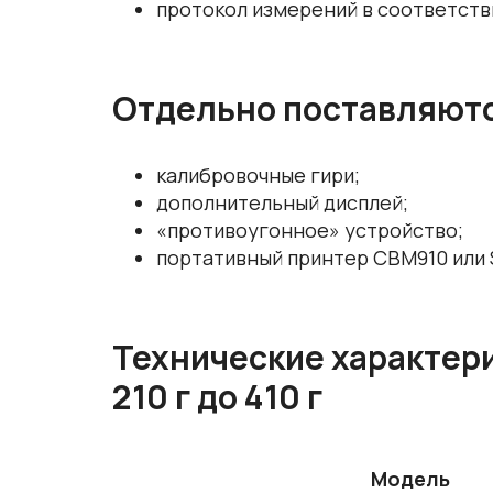
протокол измерений в соответств
Отдельно поставляют
калибровочные гири;
дополнительный дисплей;
«противоугонное» устройство;
портативный принтер CBM910 или 
Технические характери
210 г до 410 г
Модель