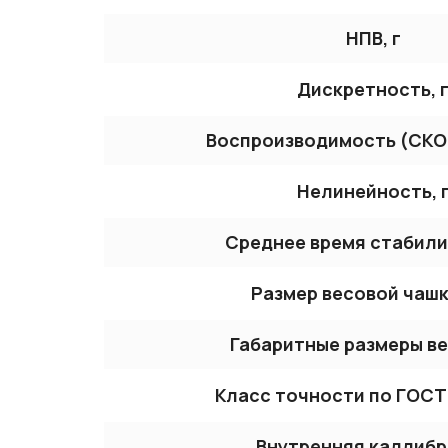
НПВ, г
Дискретность, 
Воспроизводимость (СКО)
Нелинейность, 
Среднее время стабили
Размер весовой чашк
Габаритные размеры ве
Класс точности по ГОСТ
Внутренняя каллибр