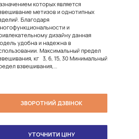
азначением которых является
звешивание метизов и однотипных
зделий. Благодаря
ногофункциональности и
ривлекательному дизайну данная
одель удобна и надежна в
спользовании. Максимальный предел
звешивания, кг 3, 6, 15, 30 Минимальный
редел взвешивания,…
ЗВОРОТНИЙ ДЗВІНОК
УТОЧНИТИ ЦІНУ