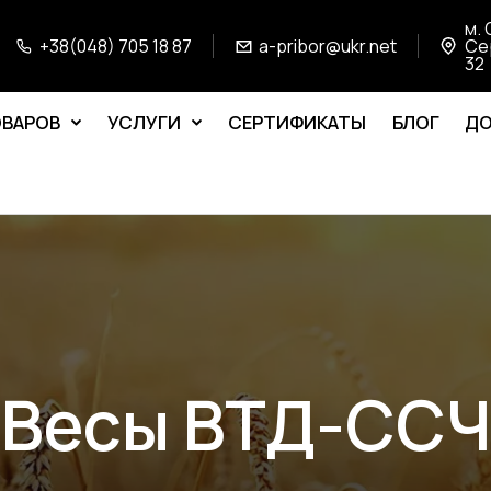
м. 
+38(048) 705 18 87
a-pribor@ukr.net
Се
32
ОВАРОВ
УСЛУГИ
СЕРТИФИКАТЫ
БЛОГ
ДО
Весы ВТД-ССЧ