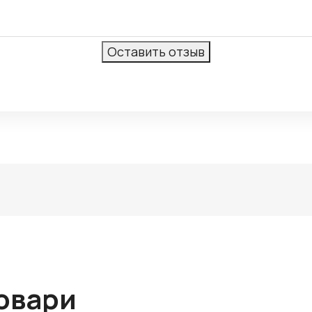
овари