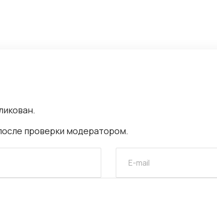
ликован.
после проверки модератором.