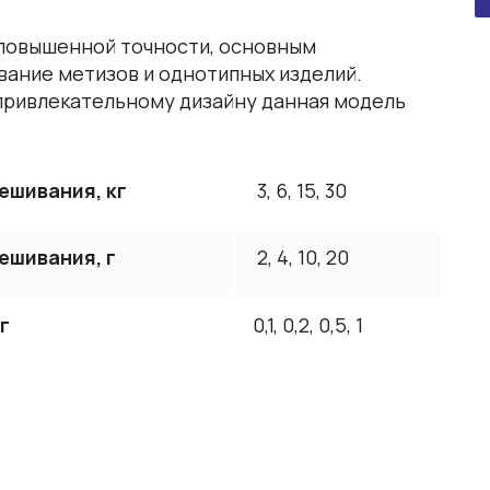
повышенной точности, основным
вание метизов и однотипных изделий.
привлекательному дизайну данная модель
ешивания, кг
3, 6, 15, 30
ешивания, г
2, 4, 10, 20
г
0,1, 0,2, 0,5, 1