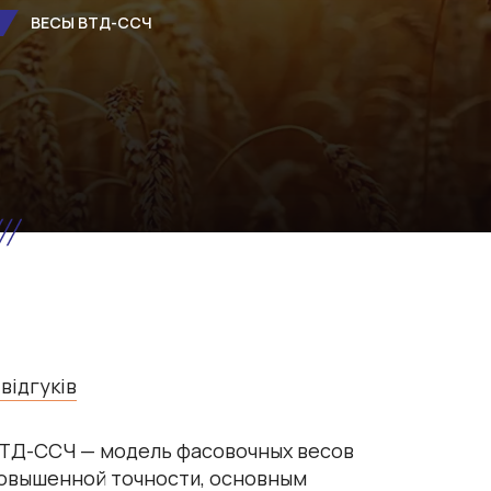
ВЕСЫ ВТД-ССЧ
 відгуків
ТД-ССЧ — модель фасовочных весов
овышенной точности, основным