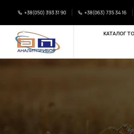
+38(050) 393 31 90
+38(063) 735 34 16
КАТАЛОГ Т