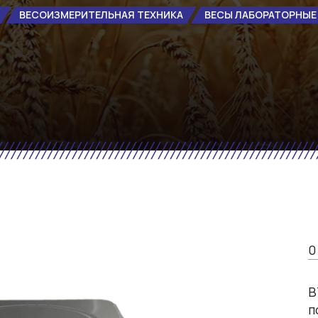
ВЕСОИЗМЕРИТЕЛЬНАЯ ТЕХНИКА
ВЕСЫ ЛАБОРАТОРНЫЕ
0
В
п