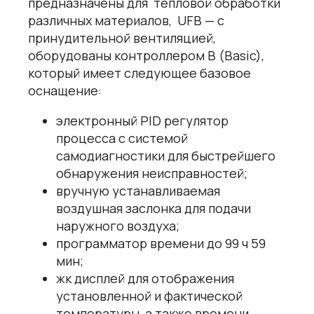
предназначены для тепловой обработки
различных материалов, UFB — с
принудительной вентиляцией,
оборудованы контроллером B (Basic),
который имеет следующее базовое
оснащение:
электронный PID регулятор
процесса с системой
самодиагностики для быстрейшего
обнаружения неисправностей;
вручную устанавливаемая
воздушная заслонка для подачи
наружного воздуха;
программатор времени до 99 ч 59
мин;
жк дисплей для отображения
установленной и фактической
температуры, а также времени