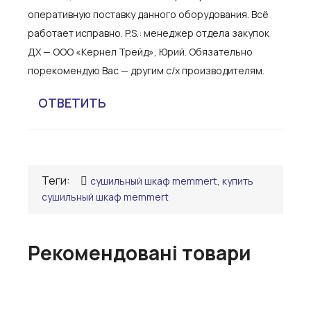
оперативную поставку данного оборудования. Всё
работает исправно. P.S.: менеджер отдела закупок
ДХ — ООО «Кернел Трейд», Юрий. Обязательно
порекомендую Вас — другим с/х производителям.
ОТВЕТИТЬ
Теги:
сушильный шкаф memmert, купить
сушильный шкаф memmert
Рекомендовані товари