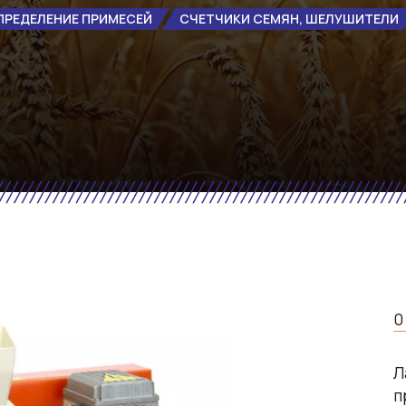
ПРЕДЕЛЕНИЕ ПРИМЕСЕЙ
СЧЕТЧИКИ СЕМЯН, ШЕЛУШИТЕЛИ
0
Л
п