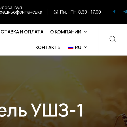
Одеса, вул.
редньофонтанська
Пн. - Пт. 8.30 - 17.00
СТАВКА И ОПЛАТА
О КОМПАНИИ
КОНТАКТЫ
RU
ель УШЗ-1