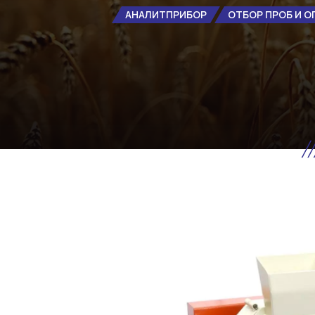
АНАЛИТПРИБОР
ОТБОР ПРОБ И О