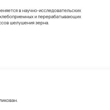
еняется в научно-исследовательских
, хлебоприемных и перерабатывающих
ссов шелушения зерна.
ликован.