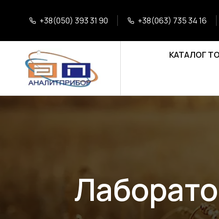
+38(050) 393 31 90
+38(063) 735 34 16
КАТАЛОГ Т
Лаборато