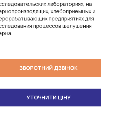
сследовательских лабораториях, на
ернопроизводящих, хлебоприемных и
ерерабатывающих предприятиях для
сследования процессов шелушения
ерна.
ЗВОРОТНИЙ ДЗВІНОК
УТОЧНИТИ ЦІНУ