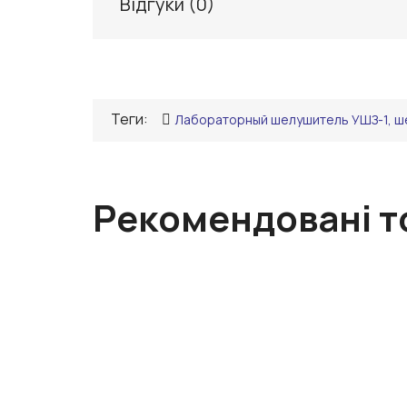
Відгуки (
0
)
Теги:
Лабораторный шелушитель УШЗ-1, ш
Рекомендовані т