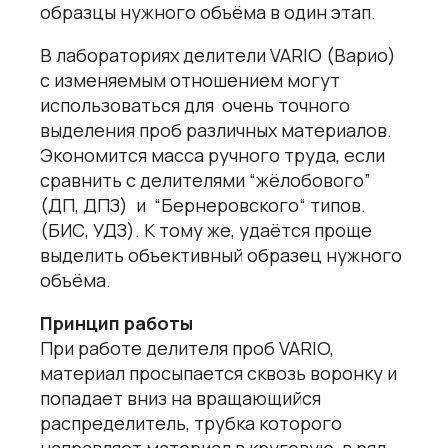
образцы нужного объёма в один этап.
В лабораториях делители VARIO (Варио)
с изменяемым отношением могут
использоваться для очень точного
выделения проб различных материалов.
Экономится масса ручного труда, если
сравнить с делителями “жёлобового”
(ДП, ДПЗ) и “Бернеровского“ типов.
(БИС, УДЗ). К тому же, удаётся проще
выделить объективный образец нужного
объёма.
Принцип работы
При работе делителя проб VARIO,
материал просыпается сквозь воронку и
попадает вниз на вращающийся
распределитель, трубка которого
направляет материал в круговую, в ряд