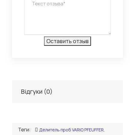
Відгуки (
0
)
Теги:
Делитель проб VARIO PFEUFFER,