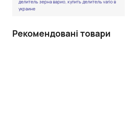
делитель зерна варио, купить делитель vario в
украине
Рекомендовані товари