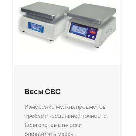
Весы СВС
Измерение мелких предметов
требует предельной точности.
Если систематически
определять массу…