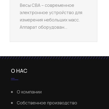
Весы CBA – современное
электронное устройство для
измерения небольших масс.
Аппарат оборудован…
О НАС
О компании
Собственное производство