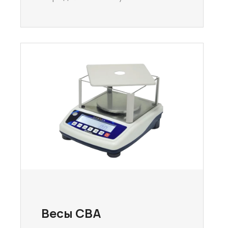
Весы CBA