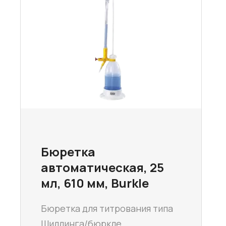
Бюретка
автоматическая, 25
мл, 610 мм, Burkle
Бюретка для титрования типа
Шиллинга/бюркле.