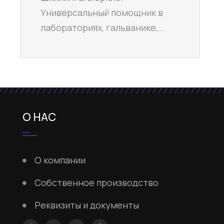
Универсальный помощник в
лабораториях, гальванике,…
О НАС
О компании
Собственное производство
Реквизиты и документы