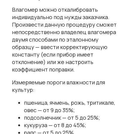
Влагомер можно откалибровать
индивидуально под нужды заказчика.
Произвести данную процедуру сможет
непосредственно владелец влагомера
двумя способами по эталонному
образцу — ввести корректирующую
константу (если прибор имеет
отклонение) или же настроить
коэффициент поправки.
Измеряемые пороги влажности для
культур:
пшеница, ячмень, рожь, тритикале,
овес — от 9 до 35%;
подсолнечник — от 5 до 25%;
кукуруза — от 8 до 45%;
рапс — от 5 до 25%.