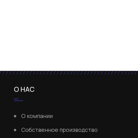
О НАС
О компании
Собственное производство