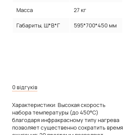
Масса
27 кг
Габариты, Ш*В*Г
595*700*450 мм
0 відгуків
Характеристики: Высокая скорость
набора температуры (до 450°С)
благодаря инфракрасному типу нагрева
позволяет существенно сократить время
сжигания; 20 программ позволяют