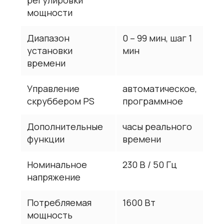
мощности
Диапазон
0 – 99 мин, шаг 1
установки
мин
времени
Управление
автоматическое,
скруббером PS
программное
Дополнительные
часы реального
функции
времени
Номинальное
230 В / 50 Гц
напряжение
Потребляемая
1600 Вт
мощность