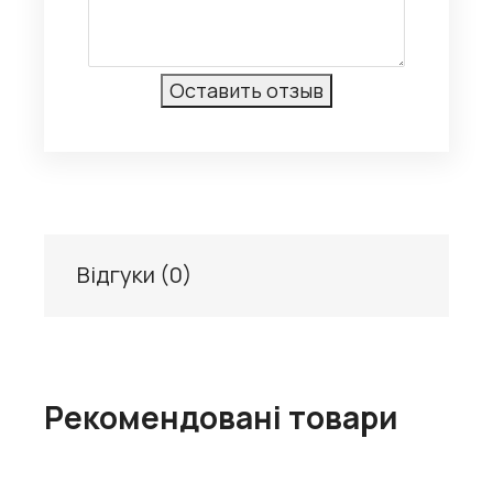
Відгуки (
0
)
Рекомендовані товари