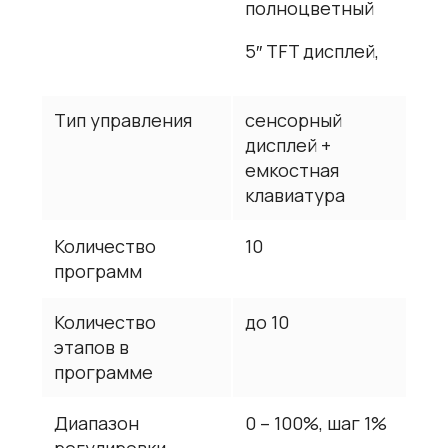
полноцветный
5″ TFT дисплей,
Тип управления
сенсорный
дисплей +
емкостная
клавиатура
Количество
10
программ
Количество
до 10
этапов в
программе
Диапазон
0 – 100%, шаг 1%
регулировки