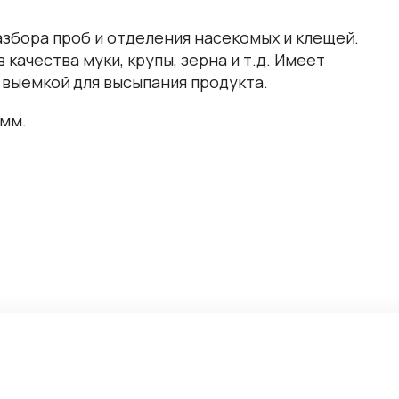
збора проб и отделения насекомых и клещей.
качества муки, крупы, зерна и т.д. Имеет
 выемкой для высыпания продукта.
 мм.