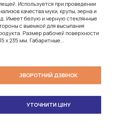
лещей. Используется при проведении
нализов качества муки, крупы, зерна и
.д. Имеет белую и черную стеклянные
тороны с выемкой для высыпания
родукта. Размер рабочей поверхности
35 х 235 мм. Габаритные…
ЗВОРОТНИЙ ДЗВІНОК
УТОЧНИТИ ЦІНУ