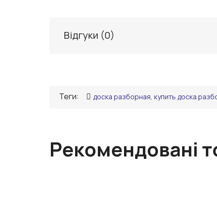
Відгуки (
0
)
Теги:
доска разборная, купить доска разб
Рекомендовані т