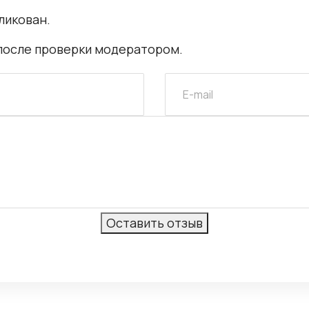
ликован.
после проверки модератором.