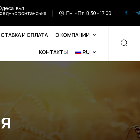
Одеса, вул.
редньофонтанська
Пн. - Пт. 8.30 - 17.00
СТАВКА И ОПЛАТА
О КОМПАНИИ
КОНТАКТЫ
RU
ая