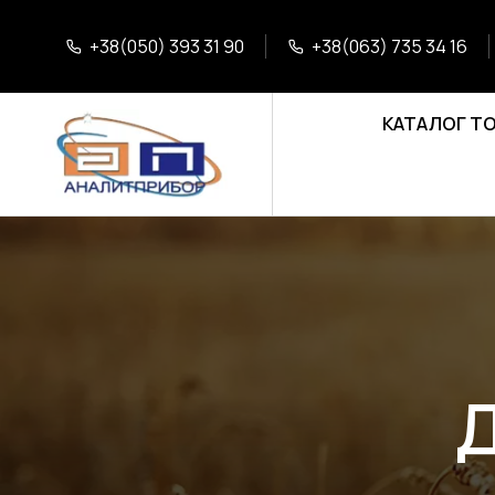
+38(050) 393 31 90
+38(063) 735 34 16
КАТАЛОГ Т
Д