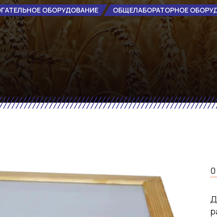
ГАТЕЛЬНОЕ ОБОРУДОВАНИЕ
ОБЩЕЛАБОРАТОРНОЕ ОБОРУ
0
Д
р