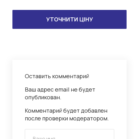
УТОЧНИТИ ЦІНУ
Оставить комментарий
Ваш адрес email не будет
опубликован.
Комментарий будет добавлен
после проверки модератором.