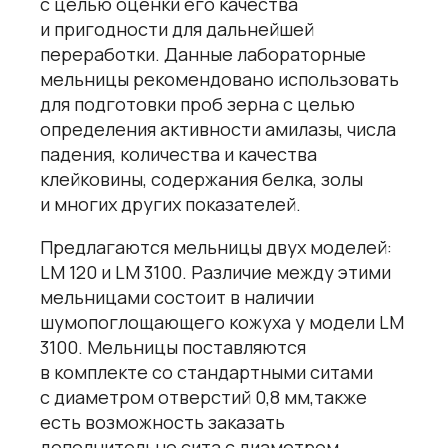
с целью оценки его качества
и пригодности для дальнейшей
переработки. Данные лабораторные
мельницы рекомендовано использовать
для подготовки проб зерна с целью
определения активности амилазы, числа
падения, количества и качества
клейковины, содержания белка, золы
и многих других показателей.
Предлагаются мельницы двух моделей:
LM 120 и LM 3100. Различие между этими
мельницами состоит в наличии
шумопоглощающего кожуха у модели LM
3100. Мельницы поставляются
в комплекте со стандартными ситами
с диаметром отверстий 0,8 мм,также
есть возможность заказать
дополнительно сита с диаметром