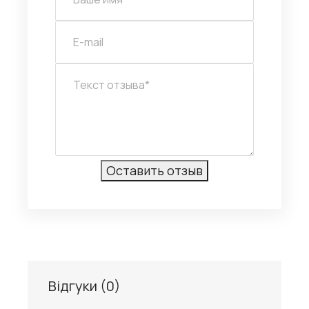
Відгуки (
0
)