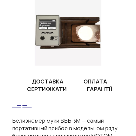
ДОСТАВКА
ОПЛАТА
СЕРТИФІКАТИ
ГАРАНТІЇ
Белизномер муки ВББ-3М — самый
портативный прибор в модельном ряду
белизномеров производства МОТОМ.