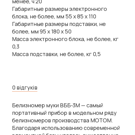
менее, ч 20
Габаритные размеры электронного
блока, не более, мм 55 х 85 х 110
Габаритные размеры подставки, не
более, мм 95 х 180 х 50
Масса электронного блока, не более, кг
0,3
Масса подставки, не более, кг 0,5
0 відгуків
Белизномер муки ВББ-3М — самый
портативный прибор в модельном ряду
белизномеров производства МОТОМ.
Благодаря использованию современной